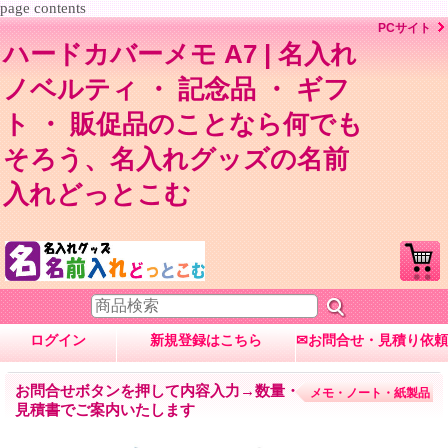
page contents
PCサイト
ハードカバーメモ A7 | 名入れ
ノベルティ ・ 記念品 ・ ギフ
ト ・ 販促品のことなら何でも
そろう、名入れグッズの名前
入れどっとこむ
ログイン
新規登録はこちら
✉お問合せ・見積り依頼
お問合せボタンを押して内容入力→数量・内容に応じて
メモ・ノート・紙製品
見積書でご案内いたします