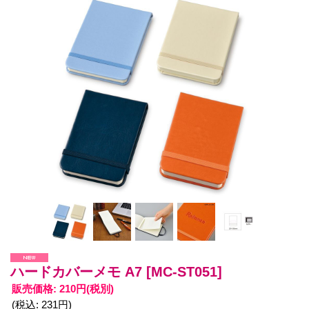
ハードカバーメモ A7
[MC-ST051]
販売価格
:
210円
(税別)
(税込
:
231円
)