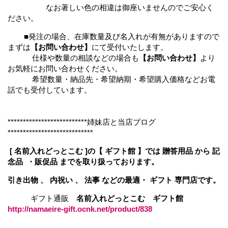
なお著しい色の相違は御座いませんのでご安心く
ださい。
■発注の場合、在庫数量及び名入れが有無がありますので
まずは
【お問い合わせ】
にて受付いたします。
仕様や数量の相談などの場合も
【お問い合わせ】
より
お気軽にお問い合わせください。
希望数量・納品先・希望納期・希望購入価格などお電
話でも受付しています。
**************************姉妹店と当店ブログ
****************************
[ 名前入れどっとこむ ]の【 ギフト館 】では 贈答用品 から 記
念品 ・販促品 までを取り扱っております。
引き出物 、 内祝い 、 法事 などの最適・ ギフト 専門店です。
ギフト通販
名前入れどっとこむ ギフト館
http://namaeire-gift.ocnk.net/product/838