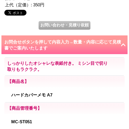
上代（定価）
:
350円
お問合せボタンを押して内容入力→数量・内容に応じて見積
書でご案内いたします
しっかりしたオシャレな表紙付き。 ミシン目で切り
取りもラクラク。
【商品名】
ハードカバーメモ A7
【商品管理番号】
MC-ST051