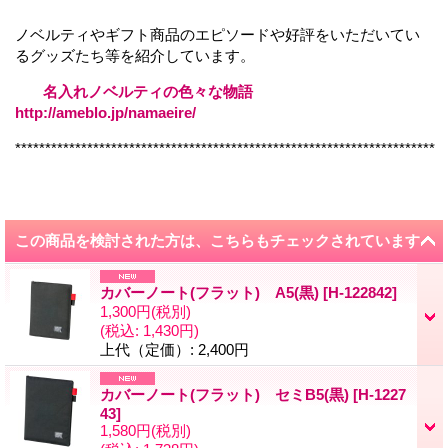
ノベルティやギフト商品のエピソードや好評をいただいてい
るグッズたち等を紹介しています。
名入れノベルティの色々な物語
http://ameblo.jp/namaeire/
**********************************************************************
この商品を検討された方は、こちらもチェックされています
カバーノート(フラット) A5(黒)
[
H-122842
]
1,300円
(税別)
(税込
:
1,430円)
上代（定価）
:
2,400円
カバーノート(フラット) セミB5(黒)
[
H-1227
43
]
1,580円
(税別)