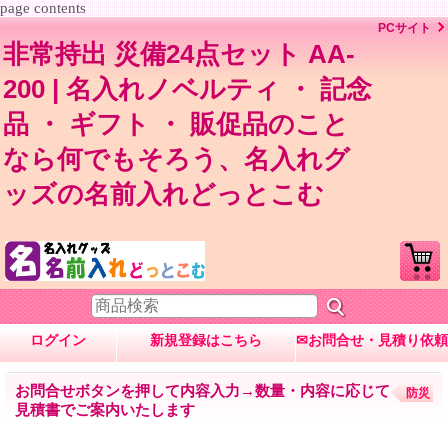
page contents
PCサイト
非常持出 災備24点セット AA-
200 | 名入れノベルティ ・ 記念
品 ・ ギフト ・ 販促品のこと
なら何でもそろう、名入れグ
ッズの名前入れどっとこむ
ログイン
新規登録はこちら
✉お問合せ・見積り依頼
お問合せボタンを押して内容入力→数量・内容に応じて
防災
見積書でご案内いたします