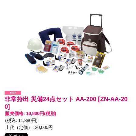
非常持出 災備24点セット AA-200
[ZN-AA-20
0]
販売価格
:
10,800円
(税別)
(税込
:
11,880円
)
上代（定価）
:
20,000円