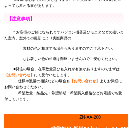
よっても変わる事があります。
【注意事項】
＊お客様のご覧になられますパソコン機器及びモニタなどの違いま
た室内、室外での撮影により
実際商品の
素材の色と相違する場合もありますのでご了承下さい。
なお著しい色の相違は御座いませんのでご安心ください。
■発注の場合、在庫数量及び名入れが有無がありますのでまずは
【お問い合わせ】
にて受付いたします。
仕様や数量の相談などの場合も
【お問い合わせ】
よりお気軽に
お問い合わせください。
希望数量・納品先・希望納期・希望購入価格などお電話でも受
付しています。
ZN-AA-200