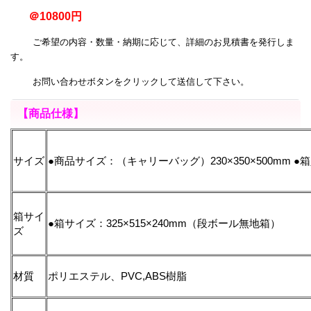
＠10800円
ご希望の内容・数量・納期に応じて、詳細のお見積書を発行しま
す。
お問い合わせボタンをクリックして送信して下さい。
【商品仕様】
サイズ
●商品サイズ：（キャリーバッグ）230×350×500mm ●
箱サイ
●箱サイズ：325×515×240mm（段ボール無地箱）
ズ
材質
ポリエステル、PVC,ABS樹脂