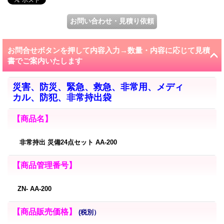
お問合せボタンを押して内容入力→数量・内容に応じて見積
書でご案内いたします
災害、防災、緊急、救急、非常用、メディ
カル、防犯、非常持出袋
【商品名】
非常持出 災備24点セット AA-200
【商品管理番号】
ZN- AA-200
【商品販売価格】
(税別）