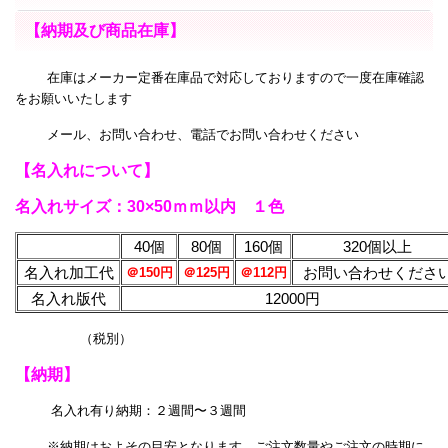
【納期及び商品在庫】
在庫はメーカー定番在庫品で対応しておりますので一度在庫確認
をお願いいたします
メール、お問い合わせ、電話でお問い合わせください
【名入れについて】
名入れサイズ：30×50ｍｍ以内 １色
40個
80個
160個
320個以上
名入れ加工代
お問い合わせくださ
＠150円
＠125円
＠112円
名入れ版代
12000円
（税別）
【納期】
名入れ有り納期：２週間〜３週間
※納期はおよその目安となります。ご注文数量やご注文の時期に