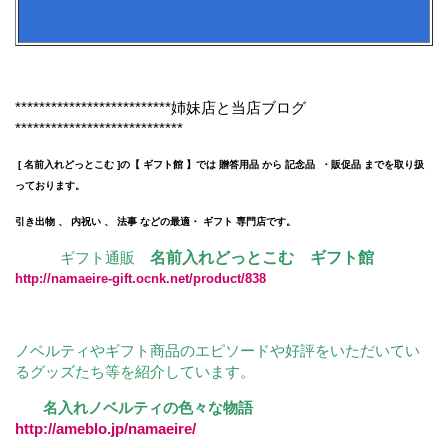
**************************姉妹店と当店ブログ
****************************
[ 名前入れどっとこむ ]の【 ギフト館 】では 贈答用品 から 記念品 ・販促品 までを取り扱
っております。
引き出物 、 内祝い 、 法事 などの最適・ ギフト 専門店です。
ギフト通販
名前入れどっとこむ ギフト館
http://namaeire-gift.ocnk.net/product/838
ノベルティやギフト商品のエピソードや好評をいただいてい
るグッズたち等を紹介しています。
名入れノベルティの色々な物語
http://ameblo.jp/namaeire/