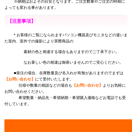
※納期はおよその目安となります。ご注文数量やご注文の時期に
よっても変わる事があります。
【注意事項】
＊お客様のご覧になられますパソコン機器及びモニタなどの違いま
た室内、室外での撮影により
実際商品の
素材の色と相違する場合もありますのでご了承下さい。
なお著しい色の相違は御座いませんのでご安心ください。
■発注の場合、在庫数量及び名入れが有無がありますのでまずは
【お問い合わせ】
にて受付いたします。
仕様や数量の相談などの場合も
【お問い合わせ】
よりお気軽に
お問い合わせください。
希望数量・納品先・希望納期・希望購入価格などお電話でも受
付しています。