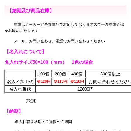
【納期及び商品在庫】
在庫はメーカー定番在庫品で対応しておりますので一度在庫確認
をお願いいたします
メール、お問い合わせ、電話でお問い合わせください
【名入れについて】
名入れサイズ50×100（ｍｍ） 1色の場合
100個
200個
400個
800個以上
名入れ加工代
お問い合わせくださ
＠120円
＠115円
＠110円
名入れ版代
12000円
（税別）
【納期】
名入れ有り納期：２週間〜３週間