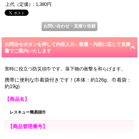
上代（定価）
:
1,380円
お問合せボタンを押して内容入力→数量・内容に応じて見積
書でご案内いたします
害時に役立つ防災頭巾です。落下物の衝撃を和らげます。
携帯に便利な巾着袋付きです！(本体：約126g、巾着袋：
約19g)
【商品名】
レスキュー簡易頭巾
【商品管理番号】