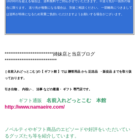
16200円を超える場合は、送料無料でご対応させていただきます。※送り先が一箇所の場
合に限ります。 送り先が複数になる場合は、別途ご相談ください。 一部離島につきまして
は送料が特殊になるため実費ご負担いただけますようお願いする場合がございます。
**************************姉妹店と当店ブログ
****************************
[ 名前入れどっとこむ ]の【 ギフト館 】では 贈答用品 から 記念品 ・販促品 までを取り扱
っております。
引き出物 、 内祝い 、 法事 などの最適・ ギフト 専門店です。
ギフト通販
名前入れどっとこむ 本館
http://www.namaeire.com/
ノベルティやギフト商品のエピソードや好評をいただいてい
るグッズたち等を紹介しています。