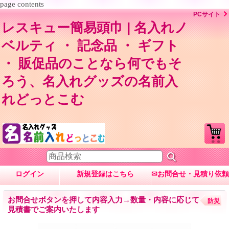
page contents
PCサイト
レスキュー簡易頭巾 | 名入れノ
ベルティ ・ 記念品 ・ ギフト
・ 販促品のことなら何でもそ
ろう、名入れグッズの名前入
れどっとこむ
ログイン
新規登録はこちら
✉お問合せ・見積り依頼
お問合せボタンを押して内容入力→数量・内容に応じて
防災
見積書でご案内いたします