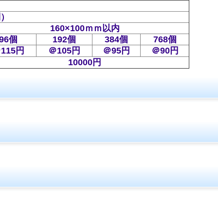
別）
160×100ｍｍ以内
96個
192個
384個
768個
115円
＠105円
＠95円
＠90
円
10000円