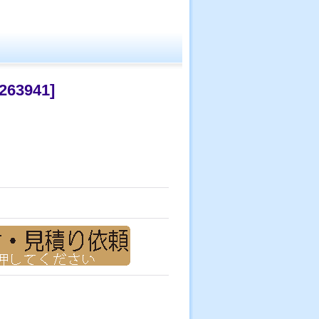
263941
]