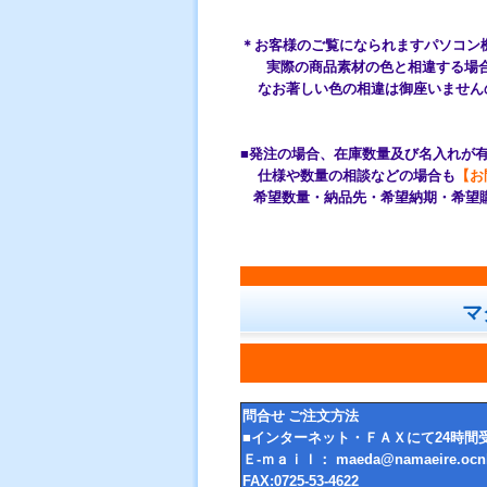
＊お客様のご覧になられますパソコン
実際の商品素材の色と相違する場合
なお著しい色の相違は御座いません
■発注の場合、在庫数量及び名入れが
仕様や数量の相談などの場合も
【お
希望数量・納品先・希望納期・希望
マ
問合せ ご注文方法
■インターネット・ＦＡＸにて24時間
Ｅ-ｍａｉｌ： maeda@namaeire.ocnk
FAX:0725-53-4622