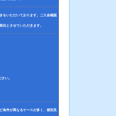
きをいただいております。ご入金確認
発注とさせていただきます。
！
ださい。
ど条件が異なるケースが多く、個別見