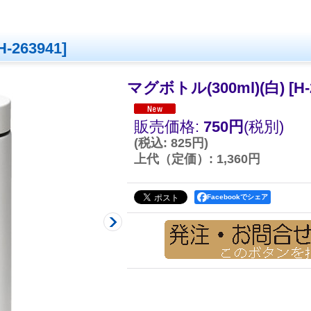
H-263941
]
マグボトル(300ml)(白)
[
H-
販売価格
:
750円
(税別)
(
税込
:
825円
)
上代（定価）
:
1,360円
Facebookでシェア