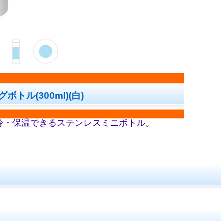
グボトル(300ml)(白)
冷・保温できるステンレスミニボトル。