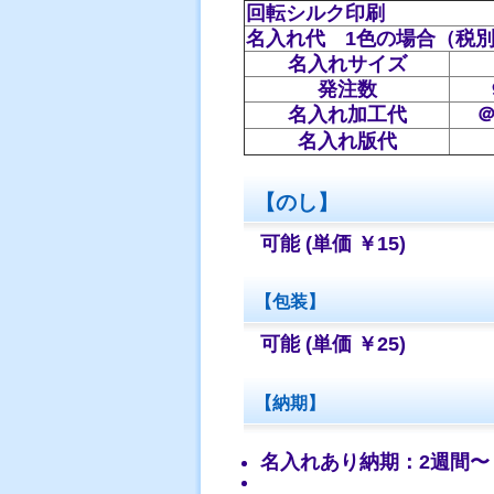
回転シルク印刷
名入れ代 1色の場合（税
名入れサイズ
発注数
名入れ加工代
＠
名入れ版代
【のし】
可能 (単価 ￥15)
【包装】
可能 (単価 ￥25)
【納期】
名入れあり納期：2週間〜