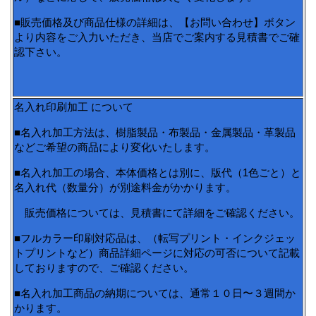
■販売価格及び商品仕様の詳細は、【お問い合わせ】ボタン
より内容をご入力いただき、当店でご案内する見積書でご確
認下さい。
名入れ印刷加工 について
■名入れ加工方法は、樹脂製品・布製品・金属製品・革製品
などご希望の商品により変化いたします。
■名入れ加工の場合、本体価格とは別に、版代（1色ごと）と
名入れ代（数量分）が別途料金がかかります。
販売価格については、見積書にて詳細をご確認ください。
■フルカラー印刷対応品は、（転写プリント・インクジェッ
トプリントなど）商品詳細ページに対応の可否について記載
しておりますので、ご確認ください。
■名入れ加工商品の納期については、通常１０日〜３週間か
かります。