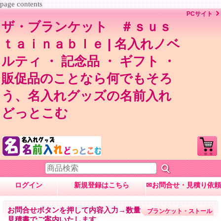
page contents
PCサイト
ザ・ブランケット ＃ｓｕｓ
ｔａｉｎａｂｌｅ | 名入れノベ
ルティ ・ 記念品 ・ ギフト ・
販促品のことなら何でもそろ
う、名入れグッズの名前入れ
どっとこむ
ログイン
新規登録はこちら
✉お問合せ・見積り依頼
お問合せボタンを押して内容入力→数量・内容に応じて
ブランケット・ストール
見積書でご案内いたします