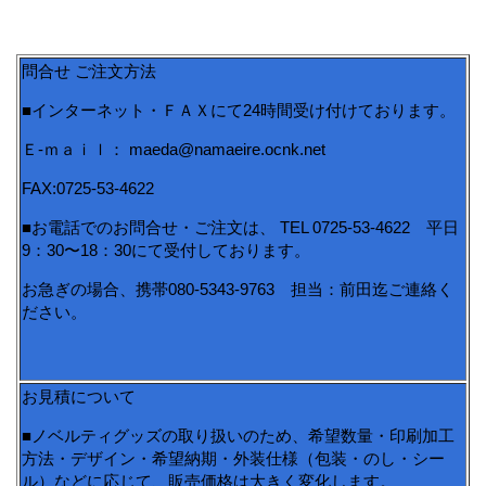
問合せ ご注文方法
■インターネット・ＦＡＸにて24時間受け付けております。
Ｅ-ｍａｉｌ： maeda@namaeire.ocnk.net
FAX:0725-53-4622
■お電話でのお問合せ・ご注文は、 TEL 0725-53-4622 平日
9：30〜18：30にて受付しております。
お急ぎの場合、携帯080-5343-9763 担当：前田迄ご連絡く
ださい。
お見積について
■ノベルティグッズの取り扱いのため、希望数量・印刷加工
方法・デザイン・希望納期・外装仕様（包装・のし・シー
ル）などに応じて、販売価格は大きく変化します。