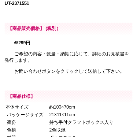
UT-2371551
【商品販売価格】
(税別）
＠299円
ご希望の内容・数量・納期に応じて、詳細のお見積書を
発行します。
お問い合わせボタンをクリックして送信して下さい。
【商品仕様】
本体サイズ
約100×70cm
パッケージサイズ
21×11×11cm
荷姿
持ち手付クラフトボックス入り
色柄
2色取混