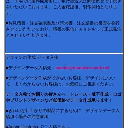
は、工場での製作開始前に、銀行振込又は郵便振替で手続き
をいただいております。ご入金確認後、製作開始となりま
す。
■お見積書・注文確認書及び請求書・注文請書の書面を発行
させていただいており、請書の返信ＦＡＸをもって正式発注
とさせていただきます。
デザインの作成 データ入稿
■デザインデータ入稿先：
maeda@namaeire.ocnk.net
■デザインデータ作成ができないお客様、デザインについ
て、よくわからないお客様は、お気軽にご相談ください。
データ入稿でお困りの皆さんへ トレース・版下作成・ロゴ
やプリントデザインなど低価格でデータ作成承ります！
■きれいな仕上がりの製品にするために、デザインデータ入
稿頂く場合の注意事項
●Adobe Illustrator でご入稿下さい。