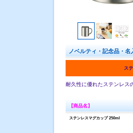
ノベルティ・記念品・名
ステ
耐久性に優れたステンレス
【商品名】
ステンレスマグカップ 250ml