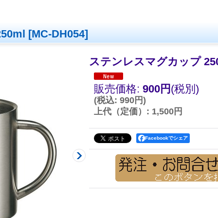
0ml
[
MC-DH054
]
ステンレスマグカップ 250
販売価格
:
900円
(税別)
(
税込
:
990円
)
上代（定価）
:
1,500円
Facebookでシェア