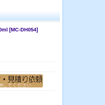
ml
[
MC-DH054
]