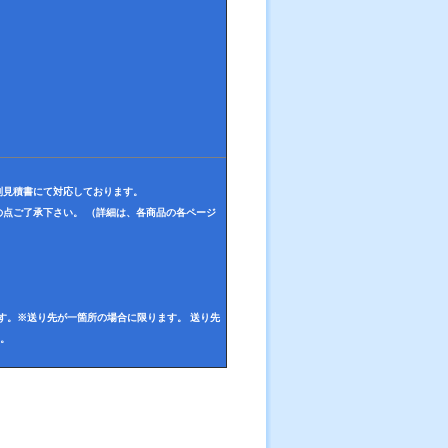
別見積書にて対応しております。
点ご了承下さい。 （詳細は、各商品の各ページ
す。※送り先が一箇所の場合に限ります。 送り先
す。