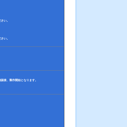
ださい。
ださい。
確認後、製作開始となります。