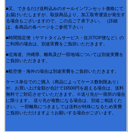
■又、できるだけ送料込みのオールインワンセット価格にて
お届けいたしますが、取扱商品より、加工取寄運賃が発生す
る場合もございますので、この点ご了承下さい。 （詳細
は、各商品の各ページをご参照下さい）
■時間指定便（ヤマトタイムサービス・佐川TOP便など）の
ご利用の場合は、別途実費をご負担いただきます。
■北海道、沖縄県、離島及び一部地域については別途実費を
ご負担いただきます。
■航空便・海外の場合は別途実費をご負担いただきます。
ケース単位でのご購入（商品によってケース数制限あり）
や、お買い上げ金額が合計で16500円を超える場合は、送料
無料でご対応させていただきます。※送り先が一箇所の場合
に限ります。 送り先が複数になる場合は、別途ご相談くだ
さい。 一部離島につきましては送料が特殊になるため実費
ご負担いただけますようお願いする場合がございます。