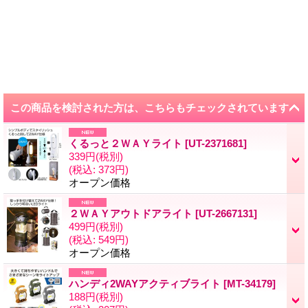
この商品を検討された方は、こちらもチェックされています
くるっと２ＷＡＹライト
[
UT-2371681
]
339円
(税別)
(税込
:
373円)
オープン価格
２ＷＡＹアウトドアライト
[
UT-2667131
]
499円
(税別)
(税込
:
549円)
オープン価格
ハンディ2WAYアクティブライト
[
MT-34179
]
188円
(税別)