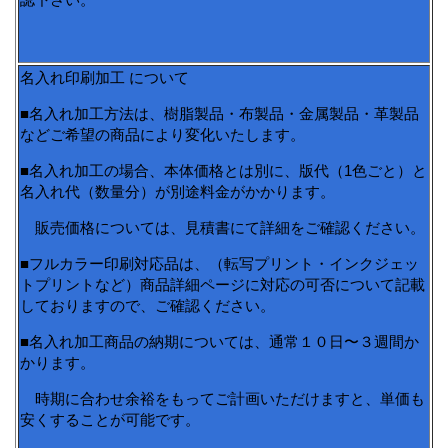
名入れ印刷加工 について
■名入れ加工方法は、樹脂製品・布製品・金属製品・革製品
などご希望の商品により変化いたします。
■名入れ加工の場合、本体価格とは別に、版代（1色ごと）と
名入れ代（数量分）が別途料金がかかります。
販売価格については、見積書にて詳細をご確認ください。
■フルカラー印刷対応品は、（転写プリント・インクジェッ
トプリントなど）商品詳細ページに対応の可否について記載
しておりますので、ご確認ください。
■名入れ加工商品の納期については、通常１０日〜３週間か
かります。
時期に合わせ余裕をもってご計画いただけますと、単価も
安くすることが可能です。