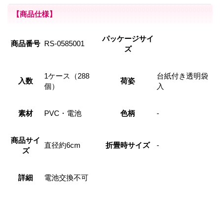
【商品仕様】
パッケージサイ
商品番号
RS-0585001
ズ
1ケース（288
台紙付き透明袋
入数
荷姿
個）
入
素材
PVC・電池
色柄
-
商品サイ
直径約6cm
折畳時サイズ
-
ズ
詳細
電池交換不可