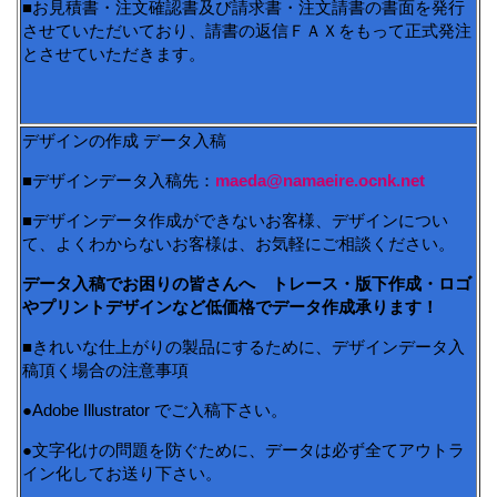
■お見積書・注文確認書及び請求書・注文請書の書面を発行
させていただいており、請書の返信ＦＡＸをもって正式発注
とさせていただきます。
デザインの作成 データ入稿
■デザインデータ入稿先：
maeda@namaeire.ocnk.net
■デザインデータ作成ができないお客様、デザインについ
て、よくわからないお客様は、お気軽にご相談ください。
データ入稿でお困りの皆さんへ トレース・版下作成・ロゴ
やプリントデザインなど低価格でデータ作成承ります！
■きれいな仕上がりの製品にするために、デザインデータ入
稿頂く場合の注意事項
●Adobe Illustrator でご入稿下さい。
●文字化けの問題を防ぐために、データは必ず全てアウトラ
イン化してお送り下さい。