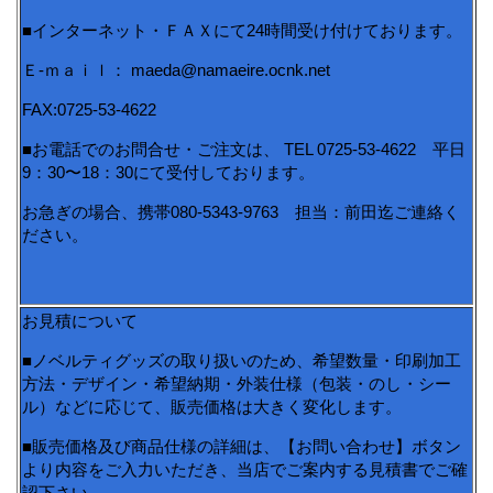
■インターネット・ＦＡＸにて24時間受け付けております。
Ｅ-ｍａｉｌ： maeda@namaeire.ocnk.net
FAX:0725-53-4622
■お電話でのお問合せ・ご注文は、 TEL 0725-53-4622 平日
9：30〜18：30にて受付しております。
お急ぎの場合、携帯080-5343-9763 担当：前田迄ご連絡く
ださい。
お見積について
■ノベルティグッズの取り扱いのため、希望数量・印刷加工
方法・デザイン・希望納期・外装仕様（包装・のし・シー
ル）などに応じて、販売価格は大きく変化します。
■販売価格及び商品仕様の詳細は、【お問い合わせ】ボタン
より内容をご入力いただき、当店でご案内する見積書でご確
認下さい。