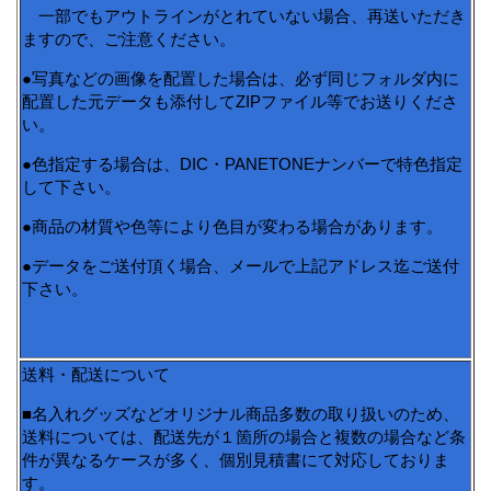
一部でもアウトラインがとれていない場合、再送いただき
ますので、ご注意ください。
●写真などの画像を配置した場合は、必ず同じフォルダ内に
配置した元データも添付してZIPファイル等でお送りくださ
い。
●色指定する場合は、DIC・PANETONEナンバーで特色指定
して下さい。
●商品の材質や色等により色目が変わる場合があります。
●データをご送付頂く場合、メールで上記アドレス迄ご送付
下さい。
送料・配送について
■名入れグッズなどオリジナル商品多数の取り扱いのため、
送料については、配送先が１箇所の場合と複数の場合など条
件が異なるケースが多く、個別見積書にて対応しておりま
す。