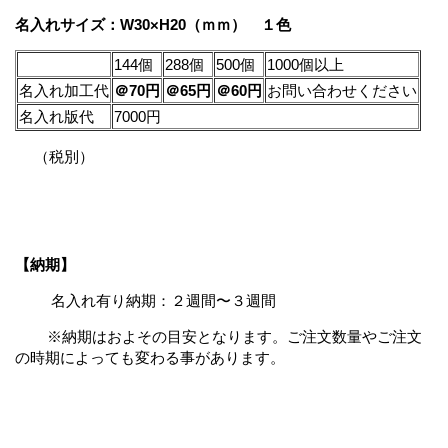
名入れサイズ：W30×H20（ｍｍ） １色
144個
288個
500個
1000個以上
名入れ加工代
＠70円
＠65円
＠60円
お問い合わせください
名入れ版代
7000円
（税別）
【納期】
名入れ有り納期：２週間〜３週間
※納期はおよその目安となります。ご注文数量やご注文
の時期によっても変わる事があります。