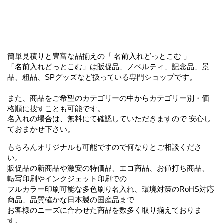
簡単見積りと豊富な品揃えの「 名前入れどっとこむ 」
「名前入れどっとこむ」は販促品、ノベルティ、記念品、景
品、粗品、SPグッズなど扱っている専門ショップです。
また、商品をご希望のカテゴリーの中からカテゴリー別・価
格順に捜すことも可能です。
名入れの場合は、無料にて確認していただきますので 安心し
ておまかせ下さい。
もちろんオリジナルも可能ですので何なりとご相談くださ
い。
販促品の新商品や激安の特価品、エコ商品、お値打ち商品、
転写印刷やインクジェット印刷での
フルカラー印刷可能な多色刷り名入れ、環境対策のRoHS対応
商品、品質確かな日本製の国産品まで
お客様のニーズに合わせた商品を数多く取り揃えておりま
す。