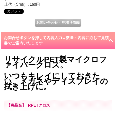
上代（定価）
:
160円
お問合せボタンを押して内容入力→数量・内容に応じて見積
書でご案内いたします
リサイクルPET製マイクロフ
ァイバークロス。
いつもキレイにしておきた
い、メガネやディスプレイの
拭き上げに。
【商品名】 RPETクロス