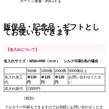
カートン重量：約6.2ｋｇ
販促品・記念品・ギフトとし
てお使いもできます
【名入れについて】
名入れサイズ：W50×H80（ｍｍ） シルク印刷1色の場合
500個
1000個
2000個
5000個以上
名入れ加工
＠130
＠125
＠120
お問い合わせくださ
代
円
円
円
い
名入れ版代
13000円
（税別）
フルカラー印刷もできますのでお気軽にお問い合わせくださ