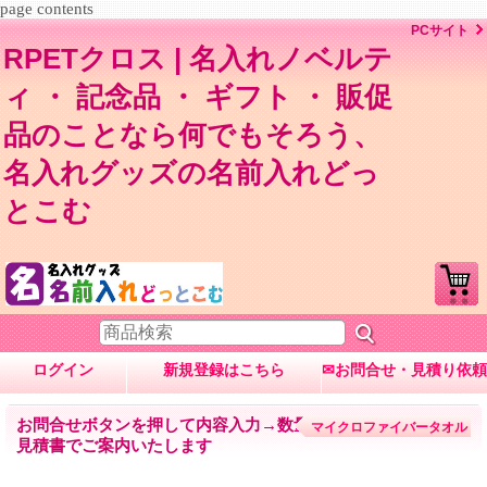
page contents
PCサイト
RPETクロス | 名入れノベルテ
ィ ・ 記念品 ・ ギフト ・ 販促
品のことなら何でもそろう、
名入れグッズの名前入れどっ
とこむ
ログイン
新規登録はこちら
✉お問合せ・見積り依頼
お問合せボタンを押して内容入力→数量・内容に応じて
マイクロファイバータオル
見積書でご案内いたします