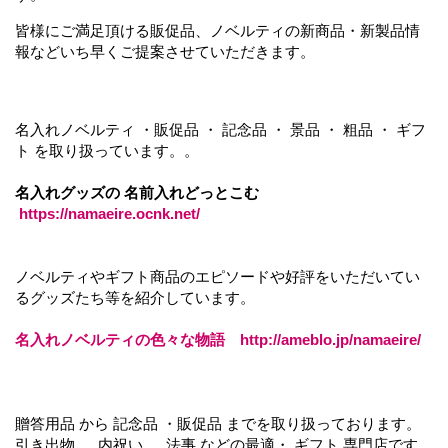
皆様にご満足頂ける販促品、ノベルティの新商品・新製品情
報などいち早くご提案させていただきます。
名入れノベルティ ・販促品 ・ 記念品 ・ 景品 ・ 粗品 ・ ギフ
ト を取り扱っています。。
名入れグッズの
名前入れどっとこむ
https://namaeire.ocnk.net/
ノベルティやギフト商品のエピソードや好評をいただいてい
るグッズたち等を紹介しています。
名入れノベルティの色々な物語
ht
tp://ameblo.jp/namaeire/
贈答用品 から 記念品 ・販促品 までを取り扱っております。
引き出物 、 内祝い 、 法事 などの最適・ ギフト 専門店です。