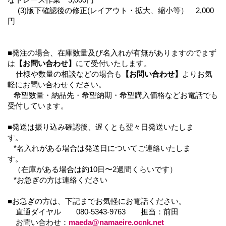
(3)版下確認後の修正(レイアウト・拡大、縮小等） 2,000
円
■発注の場合、在庫数量及び名入れが有無がありますのでまず
は
【お問い合わせ】
にて受付いたします。
仕様や数量の相談などの場合も
【お問い合わせ】
よりお気
軽にお問い合わせください。
希望数量・納品先・希望納期・希望購入価格などお電話でも
受付しています。
■発送は振り込み確認後、遅くとも翌々日発送いたしま
す。
*名入れがある場合は発送日についてご連絡いたしま
す。
（在庫がある場合は約10日〜2週間くらいです）
*お急ぎの方は連絡ください
■お急ぎの方は、下記までお気軽にお電話ください。
直通ダイヤル 080-5343-9763 担当：前田
お問い合わせ：
maeda@namaeire.ocnk.net