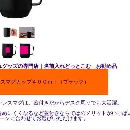
れグッズの専門店｜名前入れどっとこむ お勧め品
レスマグカップ４００ｍｌ（ブラック）
ンレスマグは、蓋付きだからデスク周りでも大活躍。
冷めにくくなるなど蓋付きならではのメリットがいっぱ
ペーンに合わせてお選びいただけます。