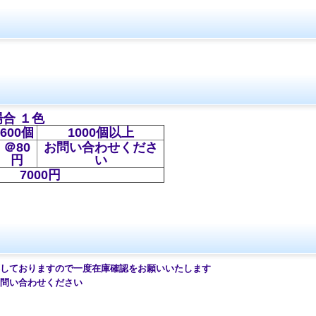
合 １色
600個
1000個以上
＠80
お問い合わせくださ
円
い
7000円
ておりますので一度在庫確認をお願いいたします
問い合わせください