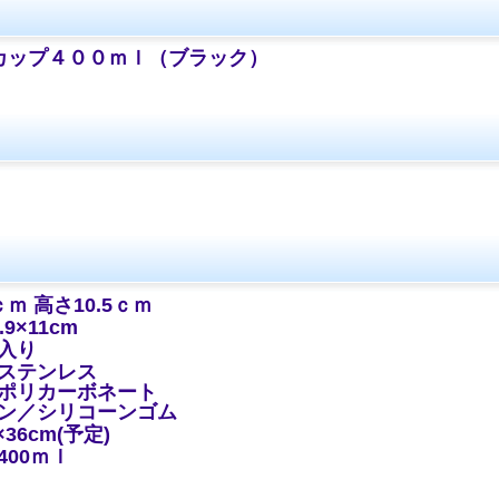
カップ４００ｍｌ（ブラック）
ｍ 高さ10.5ｃｍ
8.9×11cm
入り
ステンレス
ポリカーボネート
ン／シリコーンゴム
×36cm(予定)
400ｍｌ