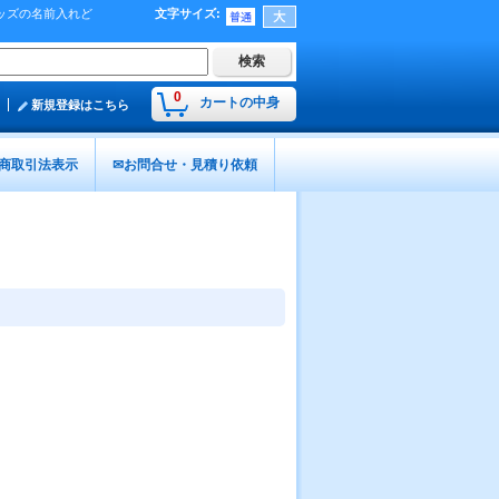
グッズの名前入れど
文字サイズ
:
0
カートの中身
新規登録はこちら
商取引法表示
✉お問合せ・見積り依頼