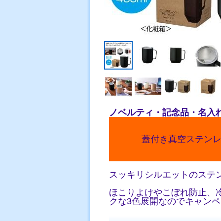
ノベルティ・記念品・名入
蓋付き真空ステン
スッキリシルエットのステ
ほこりよけやこぼれ防止、
クな3色展開なのでキャン