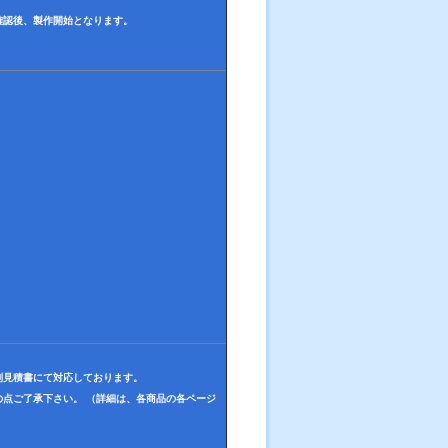
確認後、製作開始となります。
別見積書にて対応しております。
点ご了承下さい。 （詳細は、各商品の各ページ