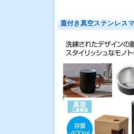
蓋付き真空ステンレス