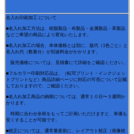
名入れ印刷加工 について
■名入れ加工方法は、樹脂製品・布製品・金属製品・革製品
などご希望の商品により変化いたします。
■名入れ加工の場合、本体価格とは別に、版代（1色ごと）と
名入れ代（数量分）が別途料金がかかります。
販売価格については、見積書にて詳細をご確認ください。
■フルカラー印刷対応品は、（転写プリント・インクジェッ
トプリントなど）商品詳細ページに対応の可否について記載
しておりますので、ご確認ください。
■名入れ加工商品の納期については、通常１０日〜３週間か
かります。
時期に合わせ余裕をもってご計画いただけますと、単価も
安くすることが可能です。
■校正については、通常量産前に、レイアウト校正（画像校