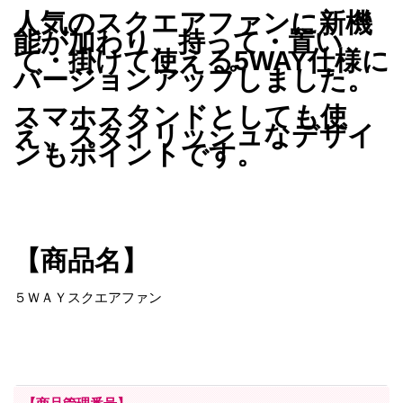
人気のスクエアファンに新機
能が加わり、持って・置い
て・掛けて使える5WAY仕様に
バージョンアップしました。
スマホスタンドとしても使
え、スタイリッシュなデザイ
ンもポイントです。
【商品名】
５ＷＡＹスクエアファン