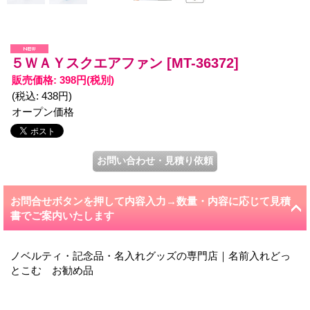
５ＷＡＹスクエアファン
[MT-36372]
販売価格
:
398円
(税別)
(税込
:
438円
)
オープン価格
お問合せボタンを押して内容入力→数量・内容に応じて見積
書でご案内いたします
ノベルティ・記念品・名入れグッズの専門店｜名前入れどっ
とこむ お勧め品