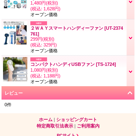
1,480円
(税別)
(税込
:
1,628円)
オープン価格
２ＷＡＹスマートハンディーファン
[
UT-2374
761
]
299円
(税別)
(税込
:
329円)
オープン価格
コンパクトハンディUSBファン
[
TS-1724
]
1,080円
(税別)
(税込
:
1,188円)
オープン価格
レビュー
0
件
ホーム
|
ショッピングカート
特定商取引法表示
|
ご利用案内
PCサイト