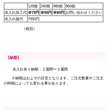
120個
240個
480個
960個
名入れ加工代
＠70円
＠65円
＠60円
お問い合わせください
名入れ版代
7000円
（税別）
【納期】
名入れ有り納期：２週間〜３週間
※納期はおよその目安となります。ご注文数量やご注文
の時期によっても変わる事があります。