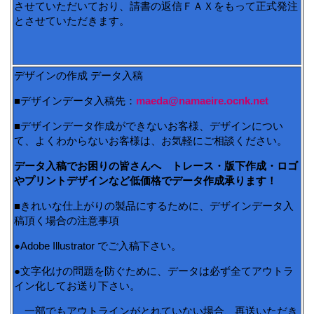
させていただいており、請書の返信ＦＡＸをもって正式発注
とさせていただきます。
デザインの作成 データ入稿
■デザインデータ入稿先：
maeda@namaeire.ocnk.net
■デザインデータ作成ができないお客様、デザインについ
て、よくわからないお客様は、お気軽にご相談ください。
データ入稿でお困りの皆さんへ トレース・版下作成・ロゴ
やプリントデザインなど低価格でデータ作成承ります！
■きれいな仕上がりの製品にするために、デザインデータ入
稿頂く場合の注意事項
●Adobe Illustrator でご入稿下さい。
●文字化けの問題を防ぐために、データは必ず全てアウトラ
イン化してお送り下さい。
一部でもアウトラインがとれていない場合、再送いただき