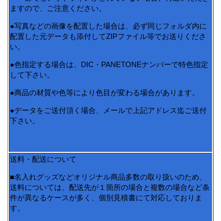
ますので、ご注意ください。
●写真などの画像を配置した場合は、必ず同じフォルダ内に
配置した元データも添付してZIPファイル等でお送りくださ
い。
●色指定する場合は、DIC・PANETONEナンバーで特色指定
して下さい。
●商品の材質や色等により色目が変わる場合があります。
●データをご送付頂く場合、メールで上記アドレス迄ご送付
下さい。
送料・配送について
■名入れグッズなどオリジナル商品多数の取り扱いのため、
送料については、配送先が１箇所の場合と複数の場合など条
件が異なるケースが多く、個別見積書にて対応しておりま
す。