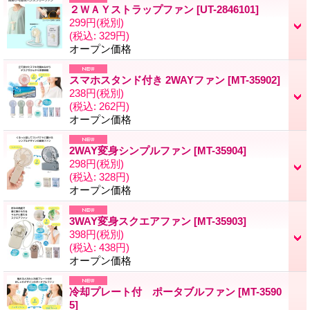
２ＷＡＹストラップファン
[
UT-2846101
]
299円
(税別)
(税込
:
329円)
オープン価格
スマホスタンド付き 2WAYファン
[
MT-35902
]
238円
(税別)
(税込
:
262円)
オープン価格
2WAY変身シンプルファン
[
MT-35904
]
298円
(税別)
(税込
:
328円)
オープン価格
3WAY変身スクエアファン
[
MT-35903
]
398円
(税別)
(税込
:
438円)
オープン価格
冷却プレート付 ポータブルファン
[
MT-3590
5
]