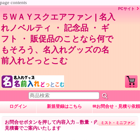
page contents
PCサイト
５ＷＡＹスクエアファン | 名入
れノベルティ ・ 記念品 ・ ギ
フト ・ 販促品のことなら何で
もそろう、名入れグッズの名
前入れどっとこむ
ログイン
新規登録はこちら
✉お問合せ・見積り依頼
お問合せボタンを押して内容入力→数量・内容に応じて
ミスト・ミニファン
見積書でご案内いたします