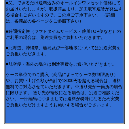
■又、できるだけ送料込みのオールインワンセット価格にて
お届けいたしますが、取扱商品より、加工取寄運賃が発生す
る場合もございますので、この点ご了承下さい。 （詳細
は、各商品の各ページをご参照下さい）
■時間指定便（ヤマトタイムサービス・佐川TOP便など）の
ご利用の場合は、別途実費をご負担いただきます。
■北海道、沖縄県、離島及び一部地域については別途実費を
ご負担いただきます。
■航空便・海外の場合は別途実費をご負担いただきます。
ケース単位でのご購入（商品によってケース数制限あり）
や、お買い上げ金額が合計で18000円を超える場合は、送料
無料でご対応させていただきます。※送り先が一箇所の場合
に限ります。 送り先が複数になる場合は、別途ご相談くだ
さい。 一部離島につきましては送料が特殊になるため実費
ご負担いただけますようお願いする場合がございます。