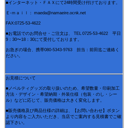
■インターネット・ＦＡＸにて24時間受け付けております。
Ｅ-ｍａｉｌ： maeda@namaeire.ocnk.net
FAX:0725-53-4622
■お電話でのお問合せ・ご注文は、 TEL 0725-53-4622 平日
9：30〜18：30にて受付しております。
お急ぎの場合、携帯080-5343-9763 担当：前田迄ご連絡く
ださい。
お見積について
■ノベルティグッズの取り扱いのため、希望数量・印刷加工
方法・デザイン・希望納期・外装仕様（包装・のし・シー
ル）などに応じて、販売価格は大きく変化します。
■販売価格及び商品仕様の詳細は、【お問い合わせ】ボタン
より内容をご入力いただき、当店でご案内する見積書でご確
認下さい。