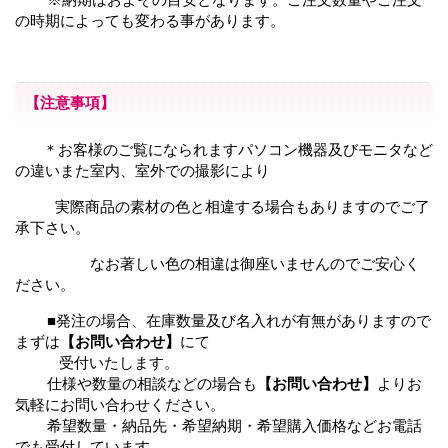
の時期によっても変わる事があります。
【注意事項】
＊お客様のご覧になられますパソコン機器及びモニタなど
の違いまた室内、室外での撮影により
実際商品の
素材の色と相違する場合もありますのでご了
承下さい。
なお著しい色の相違は御座いませんのでご安心く
ださい。
■発注の場合、在庫数量及び名入れが有無がありますので
まずは
【お問い合わせ】
にて
受付いたします。
仕様や数量の相談などの場合も
【お問い合わせ】
よりお
気軽にお問い合わせください。
希望数量・納品先・希望納期・希望購入価格などお電話
でも受付しています。