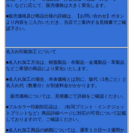
ル）などに応じて、販売価格は大きく変化します。
■販売価格及び商品仕様の詳細は、【お問い合わせ】ボタン
より内容をご入力いただき、当店でご案内する見積書でご確
認下さい。
名入れ印刷加工 について
■名入れ加工方法は、樹脂製品・布製品・金属製品・革製品
などご希望の商品により変化いたします。
■名入れ加工の場合、本体価格とは別に、版代（1色ごと）と
名入れ代（数量分）が別途料金がかかります。
販売価格については、見積書にて詳細をご確認ください。
■フルカラー印刷対応品は、（転写プリント・インクジェッ
トプリントなど）商品詳細ページに対応の可否について記載
しておりますので、ご確認ください。
■名入れ加工商品の納期については、通常１０日〜３週間か