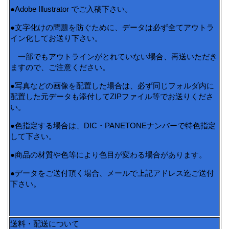
●Adobe Illustrator でご入稿下さい。
●文字化けの問題を防ぐために、データは必ず全てアウトラ
イン化してお送り下さい。
一部でもアウトラインがとれていない場合、再送いただき
ますので、ご注意ください。
●写真などの画像を配置した場合は、必ず同じフォルダ内に
配置した元データも添付してZIPファイル等でお送りくださ
い。
●色指定する場合は、DIC・PANETONEナンバーで特色指定
して下さい。
●商品の材質や色等により色目が変わる場合があります。
●データをご送付頂く場合、メールで上記アドレス迄ご送付
下さい。
送料・配送について