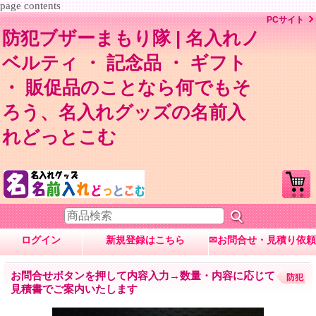
page contents
PCサイト
防犯ブザーまもり隊 | 名入れノ
ベルティ ・ 記念品 ・ ギフト
・ 販促品のことなら何でもそ
ろう、名入れグッズの名前入
れどっとこむ
ログイン
新規登録はこちら
✉お問合せ・見積り依頼
お問合せボタンを押して内容入力→数量・内容に応じて
防犯
見積書でご案内いたします