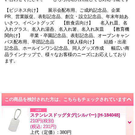
【ビジネス向け】 展示会配布用、ご成約記念品、企業
PR、営業販促、表彰記念品、創立・設立記念品、年末年始あ
いさつ、イベントグッズ 【飲食店向け】 名入れ皿、名
入れグラス、名入れ湯呑、名入れ箸、名入れ灰皿 【教育機
関向け】 卒業・卒園記念品、表彰記念品、オープンキャン
パス配布用、卒団記念品 【個人様向け】 結婚・出産
記念品、ホールインワン記念品、同人グッズ作成 幅広い商
品ラインナップで、様々なお客様のニーズにお応えしており
ます。
この商品を検討された方は、こちらもチェックされています
ステンレスドッグタグ(シルバー)
[
H-184048
]
210円
(税別)
(税込
:
231円)
上代（定価）
:
380円