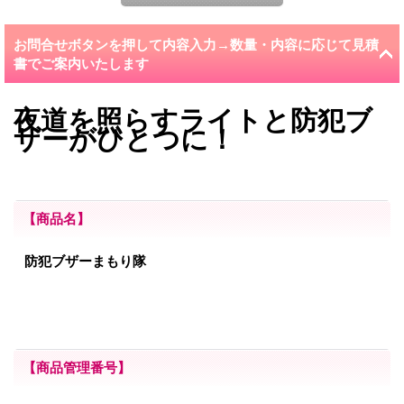
お問合せボタンを押して内容入力→数量・内容に応じて見積
書でご案内いたします
夜道を照らすライトと防犯ブ
ザーがひとつに！
【商品名】
防犯ブザーまもり隊
【商品管理番号】