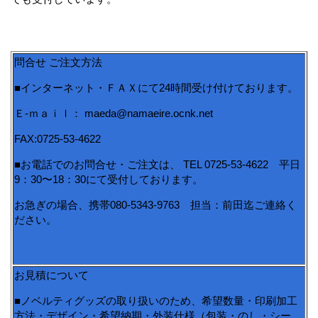
問合せ ご注文方法
■インターネット・ＦＡＸにて24時間受け付けております。
Ｅ-ｍａｉｌ： maeda@namaeire.ocnk.net
FAX:0725-53-4622
■お電話でのお問合せ・ご注文は、 TEL 0725-53-4622 平日
9：30〜18：30にて受付しております。
お急ぎの場合、携帯080-5343-9763 担当：前田迄ご連絡く
ださい。
お見積について
■ノベルティグッズの取り扱いのため、希望数量・印刷加工
方法・デザイン・希望納期・外装仕様（包装・のし・シー