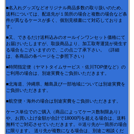
■名入れグッズなどオリジナル商品多数の取り扱いのため、
送料については、配送先が１箇所の場合と複数の場合など条
件が異なるケースが多く、個別見積書にて対応しておりま
す。
■又、できるだけ送料込みのオールインワンセット価格にて
お届けいたしますが、取扱商品より、加工取寄運賃が発生す
る場合もございますので、この点ご了承下さい。 （詳細
は、各商品の各ページをご参照下さい）
■時間指定便（ヤマトタイムサービス・佐川TOP便など）の
ご利用の場合は、別途実費をご負担いただきます。
■北海道、沖縄県、離島及び一部地域については別途実費を
ご負担いただきます。
■航空便・海外の場合は別途実費をご負担いただきます。
ケース単位でのご購入（商品によってケース数制限あり）
や、お買い上げ金額が合計で18000円を超える場合は、送料
無料でご対応させていただきます。※送り先が一箇所の場合
に限ります。 送り先が複数になる場合は、別途ご相談くだ