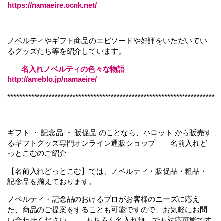
https://namaeire.ocnk.net/
ノベルティやギフト商品のエピソードや好評をいただいてい
るグッズたち等を紹介しています。
名入れノベルティの色々な物語
http://ameblo.jp/namaeire/
**********************************************************************
ギフト ・ 記念品 ・ 販促品 のことなら、小ロット から販売す
るギフトグッズ専門オンライン通販ショップ 名前入れど
っとこむのご紹
介
【名前入れどっとこむ】では、ノベルティ・販促品・粗品・
記念品を揃えております。
ノベルティ・記念品のおけるプロがお客様のニーズに応え
た、商品のご提案をすることも可能ですので、お気軽にお問
い合わせください。 もちろん名入れ無しでも対応可能です