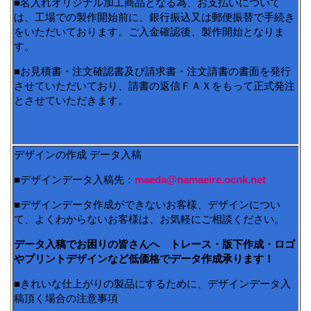
■名入れオリジナル加工商品となる為、お支払いについて
は、工場での製作開始前に、銀行振込又は郵便振替で手続き
をいただいております。ご入金確認後、製作開始となりま
す。
■お見積書・注文確認書及び請求書・注文請書の書面を発行
させていただいており、請書の返信ＦＡＸをもって正式発注
とさせていただきます。
デザインの作成 データ入稿
■デザインデータ入稿先：
maeda@namaeire.ocnk.net
■デザインデータ作成ができないお客様、デザインについ
て、よくわからないお客様は、お気軽にご相談ください。
データ入稿でお困りの皆さんへ トレース・版下作成・ロゴ
やプリントデザインなど低価格でデータ作成承ります！
■きれいな仕上がりの製品にするために、デザインデータ入
稿頂く場合の注意事項