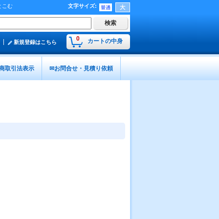
とこむ
文字サイズ
:
0
カートの中身
新規登録はこちら
商取引法表示
✉お問合せ・見積り依頼