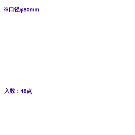
） ※口径φ80mm
） 入数：48点