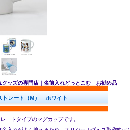
れグッズの専門店｜名前入れどっとこむ お勧め品
ストレート（M） ホワイト
ストレートタイプのマグカップです。
は名入れがよく映えるため、オリジナルグッズ製作向け