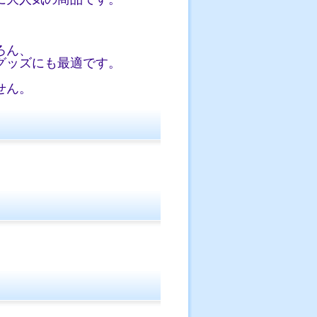
ろん、
グッズにも最適です。
せん。