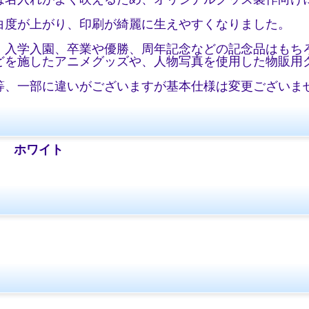
白度が上がり、印刷が綺麗に生えやすくなりました。
、入学入園、卒業や優勝、周年記念などの記念品はもち
どを施したアニメグッズや、人物写真を使用した物販用
等、一部に違いがございますが基本仕様は変更ございま
） ホワイト