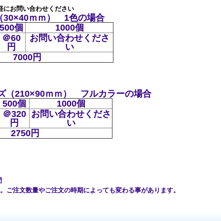
軽にお問い合わせください
30×40ｍｍ） 1色の場合
500個
1000個
＠60
お問い合わせくださ
円
い
7000円
（210×90ｍｍ） フルカラーの場合
500個
1000個
＠320
お問い合わせくださ
円
い
2750円
間
ご注文数量やご注文の時期によっても変わる事があります。