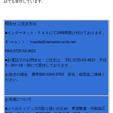
話でも受付しています。
問合せ ご注文方法
■インターネット・ＦＡＸにて24時間受け付けております。
Ｅ-ｍａｉｌ： maeda@namaeire.ocnk.net
FAX:0725-53-4622
■お電話でのお問合せ・ご注文は、 TEL 0725-53-4622 平日
9：30〜18：30にて受付しております。
お急ぎの場合、携帯080-5343-9763 担当：前田迄ご連絡く
ださい。
お見積について
■ノベルティグッズの取り扱いのため、希望数量・印刷加工