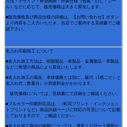
方法・デザイン・希望納期・外装仕様（包装・のし・シー
ル）などに応じて、販売価格は大きく変化します。
■販売価格及び商品仕様の詳細は、【お問い合わせ】ボタン
より内容をご入力いただき、当店でご案内する見積書でご確
認下さい。
名入れ印刷加工 について
■名入れ加工方法は、樹脂製品・布製品・金属製品・革製品
などご希望の商品により変化いたします。
■名入れ加工の場合、本体価格とは別に、版代（1色ごと）と
名入れ代（数量分）が別途料金がかかります。
販売価格については、見積書にて詳細をご確認ください。
■フルカラー印刷対応品は、（転写プリント・インクジェッ
トプリントなど）商品詳細ページに対応の可否について記載
しておりますので、ご確認ください。
■名入れ加工商品の納期については、通常１０日〜３週間か