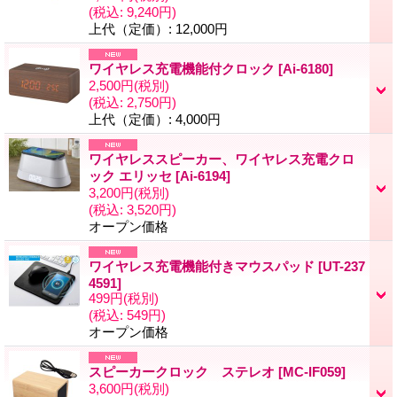
(税込
:
9,240円)
上代（定価）
:
12,000円
ワイヤレス充電機能付クロック
[
Ai-6180
]
2,500円
(税別)
(税込
:
2,750円)
上代（定価）
:
4,000円
ワイヤレススピーカー、ワイヤレス充電クロ
ック エリッセ
[
Ai-6194
]
3,200円
(税別)
(税込
:
3,520円)
オープン価格
ワイヤレス充電機能付きマウスパッド
[
UT-237
4591
]
499円
(税別)
(税込
:
549円)
オープン価格
スピーカークロック ステレオ
[
MC-IF059
]
3,600円
(税別)