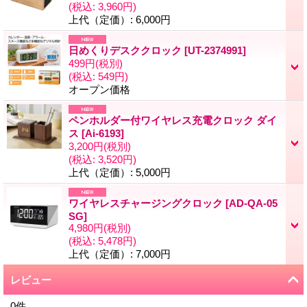
(税込
:
3,960円)
上代（定価）
:
6,000円
日めくりデスククロック
[
UT-2374991
]
499円
(税別)
(税込
:
549円)
オープン価格
ペンホルダー付ワイヤレス充電クロック ダイ
ス
[
Ai-6193
]
3,200円
(税別)
(税込
:
3,520円)
上代（定価）
:
5,000円
ワイヤレスチャージングクロック
[
AD-QA-05
SG
]
4,980円
(税別)
(税込
:
5,478円)
上代（定価）
:
7,000円
レビュー
0
件