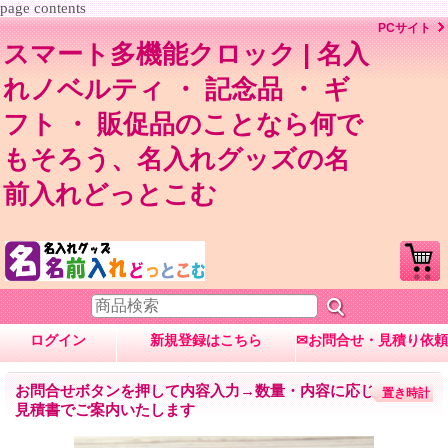
page contents
PCサイト
スマート多機能クロック | 名入
れノベルティ ・ 記念品 ・ ギ
フト ・ 販促品のことなら何で
もそろう、名入れグッズの名
前入れどっとこむ
ログイン
新規登録はこちら
✉お問合せ・見積り依頼
お問合せボタンを押して内容入力→数量・内容に応じて
置き時計
見積書でご案内いたします