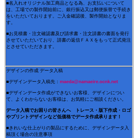
■名入れオリジナル加工商品となる為、お支払いについて
は、工場での製作開始前に、銀行振込又は郵便振替で手続き
をいただいております。ご入金確認後、製作開始となりま
す。
■お見積書・注文確認書及び請求書・注文請書の書面を発行
させていただいており、請書の返信ＦＡＸをもって正式発注
とさせていただきます。
デザインの作成 データ入稿
■デザインデータ入稿先：
maeda@namaeire.ocnk.net
■デザインデータ作成ができないお客様、デザインについ
て、よくわからないお客様は、お気軽にご相談ください。
データ入稿でお困りの皆さんへ トレース・版下作成・ロゴ
やプリントデザインなど低価格でデータ作成承ります！
■きれいな仕上がりの製品にするために、デザインデータ入
稿頂く場合の注意事項