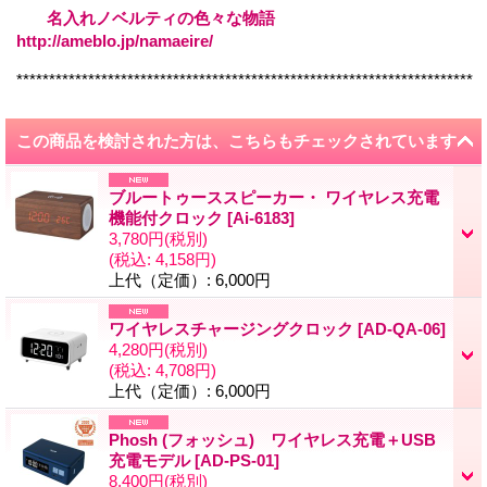
名入れノベルティの色々な物語
http://ameblo.jp/namaeire/
**********************************************************************
この商品を検討された方は、こちらもチェックされています
ブルートゥーススピーカー・ ワイヤレス充電
機能付クロック
[
Ai-6183
]
3,780円
(税別)
(税込
:
4,158円)
上代（定価）
:
6,000円
ワイヤレスチャージングクロック
[
AD-QA-06
]
4,280円
(税別)
(税込
:
4,708円)
上代（定価）
:
6,000円
Phosh (フォッシュ) ワイヤレス充電＋USB
充電モデル
[
AD-PS-01
]
8,400円
(税別)