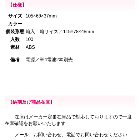
【仕様】
サイズ
105×69×37mm
カラー
個装形態
箱入 箱サイズ／115×78×48mm
入数
100
素材
ABS
備考
電源／単4電池2本別売
【納期及び商品在庫】
在庫はメーカー定番在庫品で対応しておりますので一度
在庫確認をお願いいたします
メール、お問い合わせ、電話でお問い合わせください