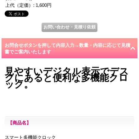
上代（定価）
:
1,600円
お問合せボタンを押して内容入力→数量・内容に応じて見積
書でご案内いたします
見やすいデジタル表示でデス
クにあると便利な多機能クロ
ック。
【商品名】
スマート多機能クロック