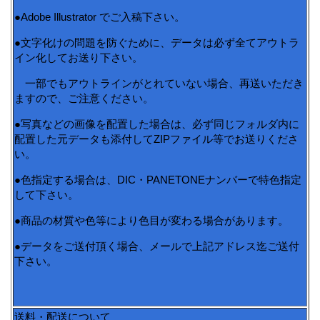
●Adobe Illustrator でご入稿下さい。
●文字化けの問題を防ぐために、データは必ず全てアウトラ
イン化してお送り下さい。
一部でもアウトラインがとれていない場合、再送いただき
ますので、ご注意ください。
●写真などの画像を配置した場合は、必ず同じフォルダ内に
配置した元データも添付してZIPファイル等でお送りくださ
い。
●色指定する場合は、DIC・PANETONEナンバーで特色指定
して下さい。
●商品の材質や色等により色目が変わる場合があります。
●データをご送付頂く場合、メールで上記アドレス迄ご送付
下さい。
送料・配送について