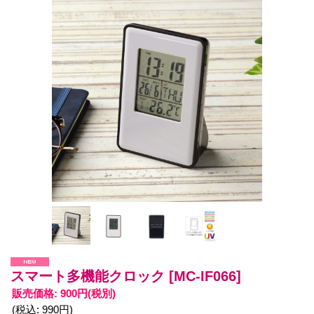
スマート多機能クロック
[MC-IF066]
販売価格
:
900円
(税別)
(税込
:
990円
)