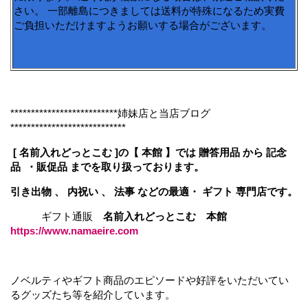
さい。 一部離島につきましては送料が特殊になるため実費
ご負担いただけますようお願いする場合がございます。
**************************姉妹店と当店ブログ
****************************
[ 名前入れどっとこむ ]の【 本館 】では 贈答用品 から 記念
品 ・販促品 までを取り扱っております。
引き出物 、 内祝い 、 法事 などの最適・ ギフト 専門店です。
ギフト通販
名前入れどっとこむ 本館
https://
www.namaeire.com
ノベルティやギフト商品のエピソードや好評をいただいてい
るグッズたち等を紹介しています。