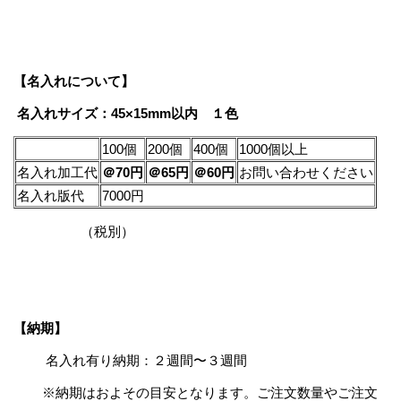
【名入れについて】
名入れサイズ：45×15mm以内 １色
100個
200個
400個
1000個以上
名入れ加工代
＠70円
＠65円
＠60円
お問い合わせください
名入れ版代
7000円
（税別）
【納期】
名入れ有り納期：２週間〜３週間
※納期はおよその目安となります。ご注文数量やご注文