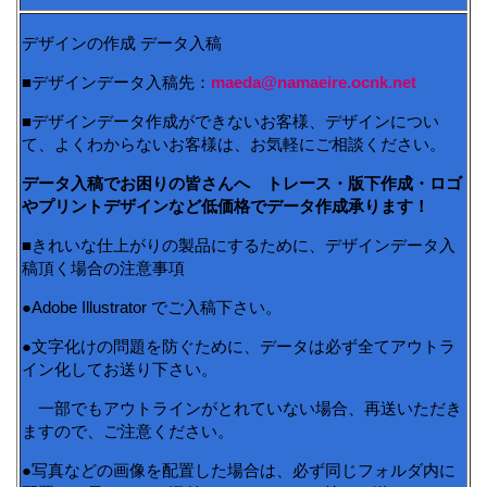
デザインの作成 データ入稿
■デザインデータ入稿先：
maeda@namaeire.ocnk.net
■デザインデータ作成ができないお客様、デザインについ
て、よくわからないお客様は、お気軽にご相談ください。
データ入稿でお困りの皆さんへ トレース・版下作成・ロゴ
やプリントデザインなど低価格でデータ作成承ります！
■きれいな仕上がりの製品にするために、デザインデータ入
稿頂く場合の注意事項
●Adobe Illustrator でご入稿下さい。
●文字化けの問題を防ぐために、データは必ず全てアウトラ
イン化してお送り下さい。
一部でもアウトラインがとれていない場合、再送いただき
ますので、ご注意ください。
●写真などの画像を配置した場合は、必ず同じフォルダ内に