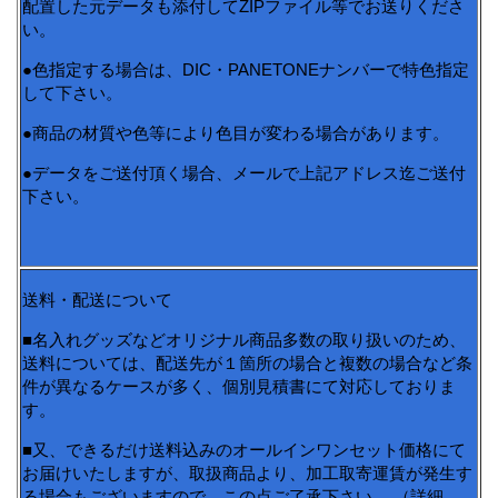
配置した元データも添付してZIPファイル等でお送りくださ
い。
●色指定する場合は、DIC・PANETONEナンバーで特色指定
して下さい。
●商品の材質や色等により色目が変わる場合があります。
●データをご送付頂く場合、メールで上記アドレス迄ご送付
下さい。
送料・配送について
■名入れグッズなどオリジナル商品多数の取り扱いのため、
送料については、配送先が１箇所の場合と複数の場合など条
件が異なるケースが多く、個別見積書にて対応しておりま
す。
■又、できるだけ送料込みのオールインワンセット価格にて
お届けいたしますが、取扱商品より、加工取寄運賃が発生す
る場合もございますので、この点ご了承下さい。 （詳細