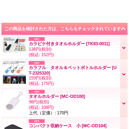
この商品を検討された方は、こちらもチェックされています
カラビナ付きタオルホルダー
[
TK83-0011
]
138円
(税別)
(税込
:
152円)
カラフル タオル＆ペットボトルホルダー
[
U
T-2325320
]
159円
(税別)
(税込
:
175円)
タオルホルダー
[
MC-OD100
]
98円
(税別)
(税込
:
108円)
上代（定価）
:
170円
コンパクト収納ケース 小
[
MC-OD104
]