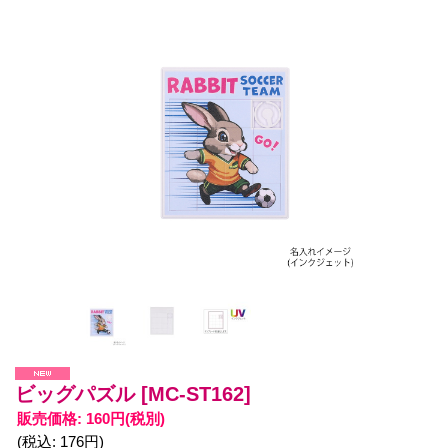
ビッグパズル
[MC-ST162]
販売価格
:
160円
(税別)
(税込
:
176円
)