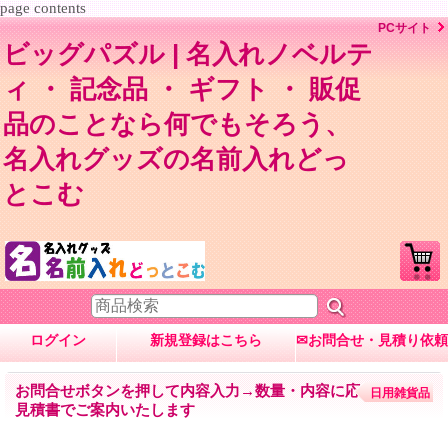
page contents
PCサイト
ビッグパズル | 名入れノベルテ
ィ ・ 記念品 ・ ギフト ・ 販促
品のことなら何でもそろう、
名入れグッズの名前入れどっ
とこむ
ログイン
新規登録はこちら
✉お問合せ・見積り依頼
お問合せボタンを押して内容入力→数量・内容に応じて
日用雑貨品
見積書でご案内いたします