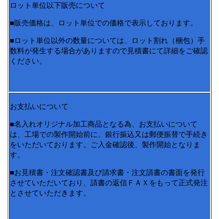
ロット単位以下販売について
■販売価格は、ロット単位での価格で表示しております。
■ロット単位以外の数量については、ロット割れ（梱包）手
数料が発生する場合がありますので見積書にて詳細をご確認
ください。
お支払いについて
■名入れオリジナル加工商品となる為、お支払いについて
は、工場での製作開始前に、銀行振込又は郵便振替で手続き
をいただいております。ご入金確認後、製作開始となりま
す。
■お見積書・注文確認書及び請求書・注文請書の書面を発行
させていただいており、請書の返信ＦＡＸをもって正式発注
とさせていただきます。