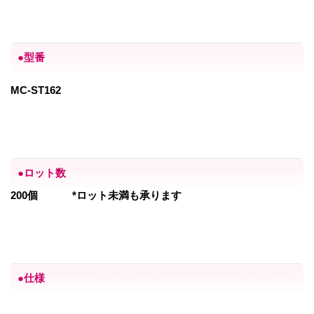
●型番
MC-ST162
●ロット数
200個
*ロット未満も承ります
●仕様