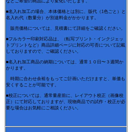
などご希望の商品により変化いたします。
■名入れ加工の場合、本体価格とは別に、版代（1色ごと）と
名入れ代（数量分）が別途料金がかかります。
販売価格については、見積書にて詳細をご確認ください。
■フルカラー印刷対応品は、（転写プリント・インクジェッ
トプリントなど）商品詳細ページに対応の可否について記載
しておりますので、ご確認ください。
■名入れ加工商品の納期については、通常１０日〜３週間か
かります。
時期に合わせ余裕をもってご計画いただけますと、単価も
安くすることが可能です。
■校正については、通常量産前に、レイアウト校正（画像校
正）にて対応しておりますが、現物商品での試作・校正が必
要な場合はお気軽にご相談ください。