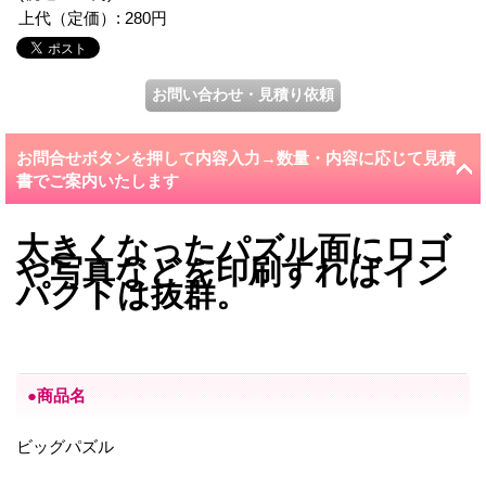
上代（定価）
:
280円
お問合せボタンを押して内容入力→数量・内容に応じて見積
書でご案内いたします
大きくなったパズル面にロゴ
や写真などを印刷すればイン
パクトは抜群。
●商品名
ビッグパズル