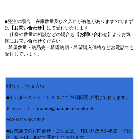
■発注の場合、在庫数量及び名入れが有無がありますのでまず
は
【お問い合わせ】
にて受付いたします。
仕様や数量の相談などの場合も
【お問い合わせ】
よりお気
軽にお問い合わせください。
希望数量・納品先・希望納期・希望購入価格などお電話でも
受付しています。
問合せ ご注文方法
■インターネット・ＦＡＸにて24時間受け付けております。
Ｅ-ｍａｉｌ： maeda@namaeire.ocnk.net
FAX:0725-53-4622
■お電話でのお問合せ・ご注文は、 TEL 0725-53-4622 平日
9：30〜18：30にて受付しております。