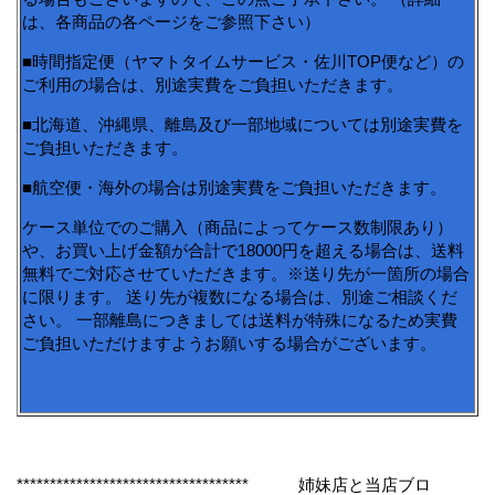
は、各商品の各ページをご参照下さい）
■時間指定便（ヤマトタイムサービス・佐川TOP便など）の
ご利用の場合は、別途実費をご負担いただきます。
■北海道、沖縄県、離島及び一部地域については別途実費を
ご負担いただきます。
■航空便・海外の場合は別途実費をご負担いただきます。
ケース単位でのご購入（商品によってケース数制限あり）
や、お買い上げ金額が合計で18000円を超える場合は、送料
無料でご対応させていただきます。※送り先が一箇所の場合
に限ります。 送り先が複数になる場合は、別途ご相談くだ
さい。 一部離島につきましては送料が特殊になるため実費
ご負担いただけますようお願いする場合がございます。
*********************************** 姉妹店と当店ブロ