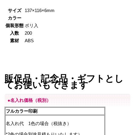
サイズ
137×116×6mm
カラー
個装形態
ポリ入
入数
200
素材
ABS
販促品・記念品・ギフトとし
てお使い
もできます
●名入れ価格（税別）
フルカラー印刷
名入れ代 1色の場合（税抜き）
*2色の場合別途見積もりいたします）