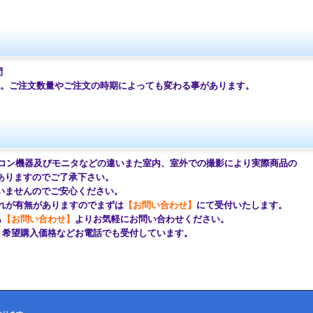
間
ご注文数量やご注文の時期によっても変わる事があります。
コン機器及びモニタなどの違いまた室内、室外での撮影により
実際商品の
ますのでご了承下さい。
せんのでご安心ください。
が有無がありますのでまずは
【お問い合わせ】
にて受付いたします。
も
【お問い合わせ】
よりお気軽にお問い合わせください。
望購入価格などお電話でも受付しています。