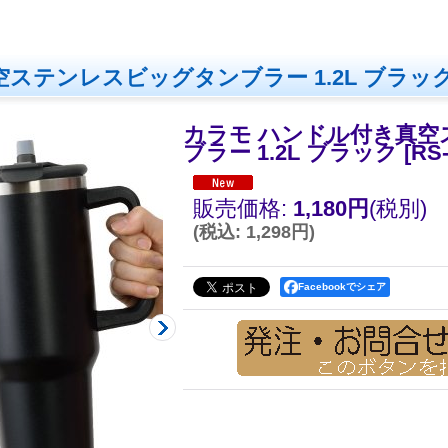
ステンレスビッグタンブラー 1.2L ブラッ
カラモ ハンドル付き真
ブラー 1.2L ブラック
[
RS-
販売価格
:
1,180円
(税別)
(
税込
:
1,298円
)
Facebookでシェア