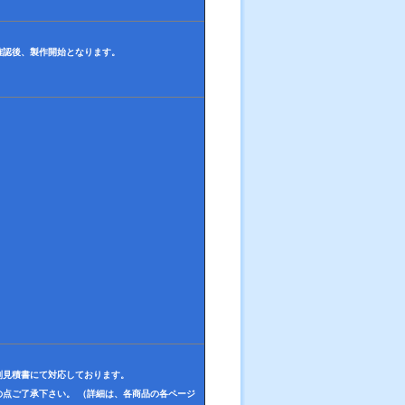
確認後、製作開始となります。
別見積書にて対応しております。
点ご了承下さい。 （詳細は、各商品の各ページ