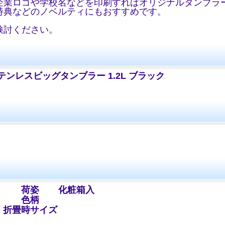
企業ロゴや学校名などを印刷すればオリジナルタンブラ
特典などのノベルティにもおすすめです。
検討ください。
ンレスビッグタンブラー 1.2L ブラック
）
荷姿
化粧箱入
色柄
折畳時サイズ