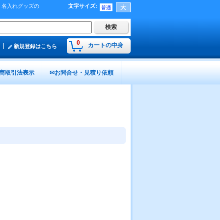
う、名入れグッズの
文字サイズ
:
0
カートの中身
新規登録はこちら
商取引法表示
✉お問合せ・見積り依頼