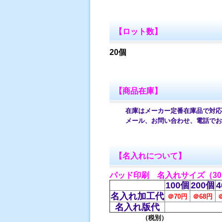
【ロット数】
20個
【商品在庫】
在庫はメーカー定番在庫品で対応し
メール、お問い合わせ、電話でお
【名入れについて】
パッド印刷 名入れサイズ（30
100個
200個
4
名入れ加工代
＠70円
＠68円
名入れ版代
（税別）