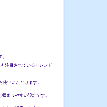
す。
にも注目されているトレンド
てお使いいただけます。
も収まりやすい設計です。