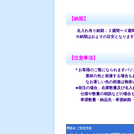
【納期】
名入れ有り納期：２週間〜３週
※納期はおよその目安となります。
【注意事項】
＊お客様のご覧になられますパソ
素材の色と相違する場合もあり
なお著しい色の相違は御座いま
■発注の場合、在庫数量及び名入れ
仕様や数量の相談などの場合
希望数量・納品先・希望納期・希
問合せ ご注文方法