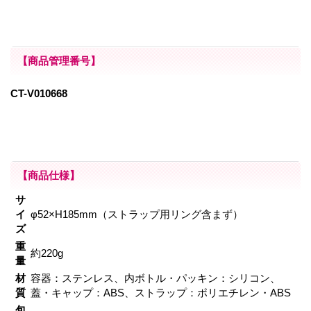
【商品管理番号】
CT-V010668
【商品仕様】
サ
イ
φ52×H185mm（ストラップ用リング含まず）
ズ
重
約220g
量
材
容器：ステンレス、内ボトル・パッキン：シリコン、
質
蓋・キャップ：ABS、ストラップ：ポリエチレン・ABS
包