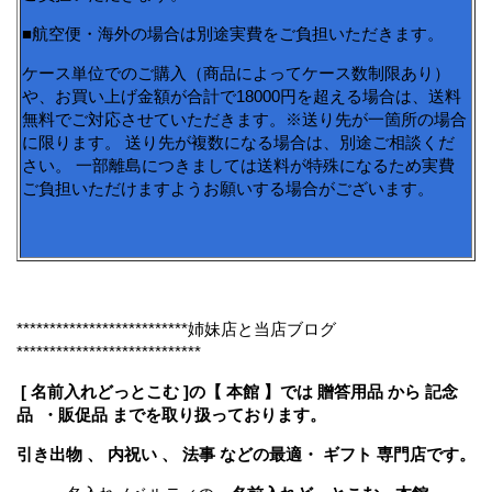
■航空便・海外の場合は別途実費をご負担いただきます。
ケース単位でのご購入（商品によってケース数制限あり）
や、お買い上げ金額が合計で18000円を超える場合は、送料
無料でご対応させていただきます。※送り先が一箇所の場合
に限ります。 送り先が複数になる場合は、別途ご相談くだ
さい。 一部離島につきましては送料が特殊になるため実費
ご負担いただけますようお願いする場合がございます。
**************************姉妹店と当店ブログ
****************************
[ 名前入れどっとこむ ]の【 本館 】では 贈答用品 から 記念
品 ・販促品 までを取り扱っております。
引き出物 、 内祝い 、 法事 などの最適・ ギフト 専門店です。