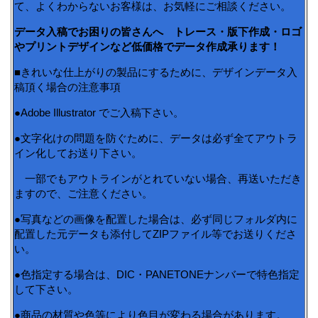
て、よくわからないお客様は、お気軽にご相談ください。
データ入稿でお困りの皆さんへ トレース・版下作成・ロゴ
やプリントデザインなど低価格でデータ作成承ります！
■きれいな仕上がりの製品にするために、デザインデータ入
稿頂く場合の注意事項
●Adobe Illustrator でご入稿下さい。
●文字化けの問題を防ぐために、データは必ず全てアウトラ
イン化してお送り下さい。
一部でもアウトラインがとれていない場合、再送いただき
ますので、ご注意ください。
●写真などの画像を配置した場合は、必ず同じフォルダ内に
配置した元データも添付してZIPファイル等でお送りくださ
い。
●色指定する場合は、DIC・PANETONEナンバーで特色指定
して下さい。
●商品の材質や色等により色目が変わる場合があります。