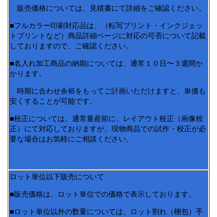
販売価格については、見積書にて詳細をご確認ください。
■フルカラー印刷対応品は、（転写プリント・インクジェッ
トプリントなど）商品詳細ページに対応の可否について記載
しておりますので、ご確認ください。
■名入れ加工商品の納期については、通常１０日〜３週間か
かります。
時期に合わせ余裕をもってご計画いただけますと、単価も
安くすることが可能です。
■校正については、通常量産前に、レイアウト校正（画像校
正）にて対応しておりますが、現物商品での試作・校正が必
要な場合はお気軽にご相談ください。
ロット単位以下販売について
■販売価格は、ロット単位での価格で表示しております。
■ロット単位以外の数量については、ロット割れ（梱包）手