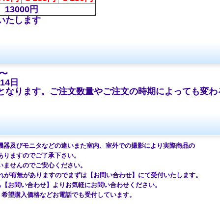
13000円
りいたします
〜
14日
なります。ご注文数量やご注文の時期によっても変わ
機器及びモニタなどの違いまた室内、室外での撮影により実際商品の
ますのでご了承下さい。
せんのでご安心ください。
が有無がありますのでまずは
【お問い合わせ】
にて受付いたします。
も
【お問い合わせ】
よりお気軽にお問い合わせください。
望購入価格などお電話でも受付しています。