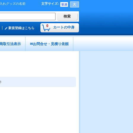
名入れグッズの名前
文字サイズ
:
0
カートの中身
新規登録はこちら
商取引法表示
✉お問合せ・見積り依頼
キ