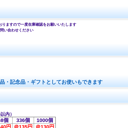
おりますので一度在庫確認をお願いいたします
問い合わせください
品・記念品・ギフトとしてお使いもできます
m以内）
68個
336個
1000個
40円
＠135円
＠130円