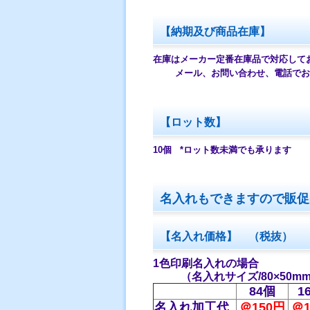
【納期及び商品在庫】
在庫はメーカー定番在庫品で対応して
メール、お問い合わせ、電話でお
【ロット数】
10
個
*ロット数未満でも承ります
名入れもできますので販促
【名入れ価格】 （税抜）
1色印刷名入れの場合
（名入れサイズ/80×50m
84個
1
名入れ加工代
＠150円
＠1