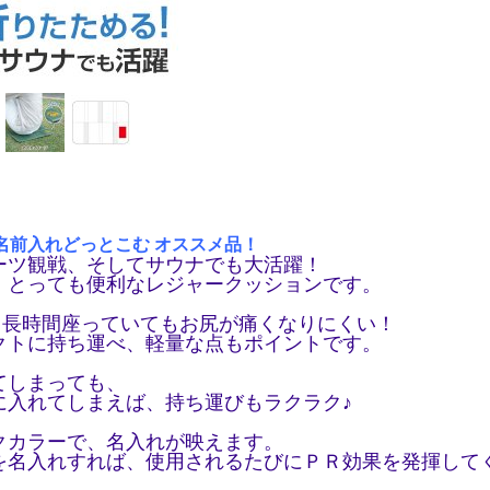
名前入
れどっとこむ オススメ品！
ーツ観戦、そしてサウナでも大活躍！
、とっても便利なレジャークッションです。
り、長時間座っていてもお尻が痛くなりにくい！
クトに持ち運べ、軽量な点もポイントです。
てしまっても、
に入れてしまえば、持ち運びもラクラク♪
クカラーで、名入れが映えます。
を名入れすれば、使用されるたびにＰＲ効果を発揮して