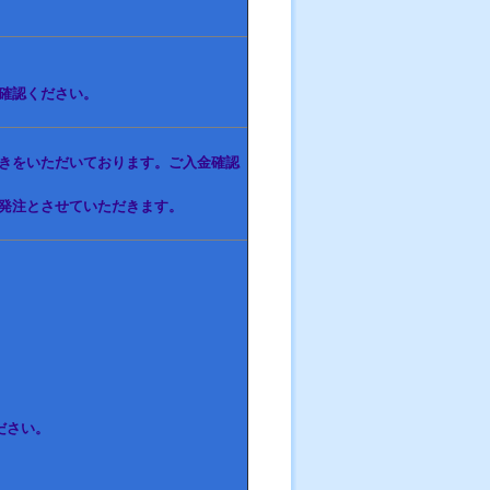
確認ください。
きをいただいております。ご入金確認
発注とさせていただきます。
！
ださい。