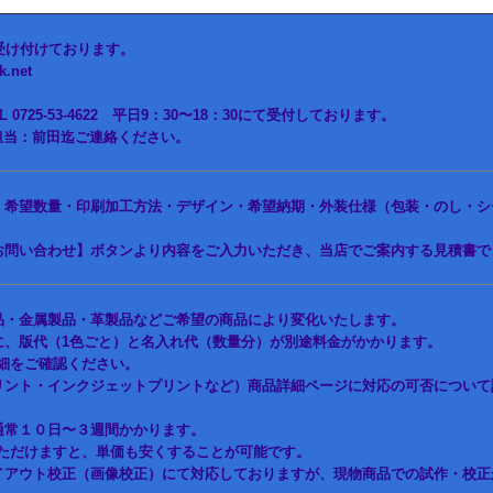
受け付けております。
.net
0725-53-4622 平日9：30〜18：30にて受付しております。
63 担当：前田迄ご連絡ください。
、希望数量・印刷加工方法・デザイン・希望納期・外装仕様（包装・のし・シ
お問い合わせ】ボタンより内容をご入力いただき、当店でご案内する見積書で
品・金属製品・革製品などご希望の商品により変化いたします。
に、版代（1色ごと）と名入れ代（数量分）が別途料金がかかります。
細をご確認ください。
リント・インクジェットプリントなど）商品詳細ページに対応の可否について
通常１０日〜３週間かかります。
ただけますと、単価も安くすることが可能です。
イアウト校正（画像校正）にて対応しておりますが、現物商品での試作・校正