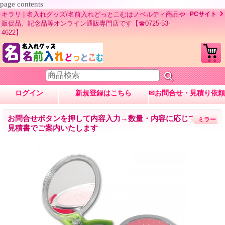
page contents
キラリ | 名入れグッズ/名前入れどっとこむはノベルティ商品や
PCサイト
販促品、記念品等オンライン通販専門店です【☎0725-53-
4622】
ログイン
新規登録はこちら
✉お問合せ・見積り依頼
お問合せボタンを押して内容入力→数量・内容に応じて
ミラー
見積書でご案内いたします