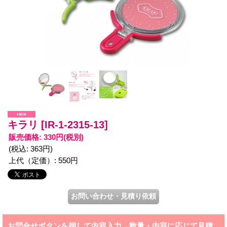
キラリ
[IR-1-2315-13]
販売価格
:
330円
(税別)
(税込
:
363円
)
上代（定価）
:
550円
お問合せボタンを押して内容入力→数量・内容に応じて見積