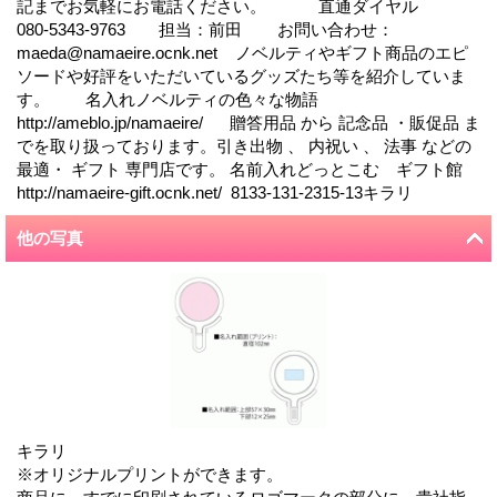
記までお気軽にお電話ください。 直通ダイヤル
080-5343-9763 担当：前田 お問い合わせ：
maeda@namaeire.ocnk.net ノベルティやギフト商品のエピ
ソードや好評をいただいているグッズたち等を紹介していま
す。 名入れノベルティの色々な物語
http://ameblo.jp/namaeire/ 贈答用品 から 記念品 ・販促品 ま
でを取り扱っております。引き出物 、 内祝い 、 法事 などの
最適・ ギフト 専門店です。 名前入れどっとこむ ギフト館
http://namaeire-gift.ocnk.net/ 8133-131-2315-13キラリ
他の写真
キラリ
※オリジナルプリントができます。