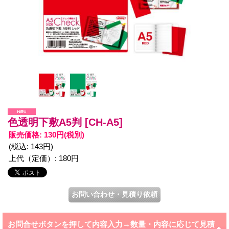
色透明下敷A5判
[CH-A5]
販売価格
:
130円
(税別)
(税込
:
143円
)
上代（定価）
:
180円
お問合せボタンを押して内容入力→数量・内容に応じて見積