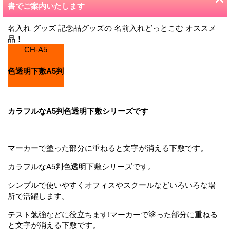
書でご案内いたします
名入れ グッズ 記念品グッズの 名前入れどっとこむ オススメ
品！
CH-A5
色透明下敷A5判
カラフルなA5判色透明下敷シリーズです
マーカーで塗った部分に重ねると文字が消える下敷です。
カラフルなA5判色透明下敷シリーズです。
シンプルで使いやすくオフィスやスクールなどいろいろな場
所で活躍します。
テスト勉強などに役立ちます!マーカーで塗った部分に重ねる
と文字が消える下敷です。