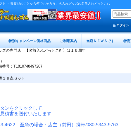
・ ギフト ・ 販促品のことなら何でもそろう、名入れグッズの名前入れどっとこむ
ログイン
特別キャンペーン価格商品
ご利用案内
当店ＮＥＷＳです
特定
ッズの専門店｜【名前入れどっとこむ】は１５周年
迄）
T1810748497207
備１９点セット
タンをクリックして、
見積書を送付いたします
-4622 至急の場合：店主（前田）携帯/080-5343-9763