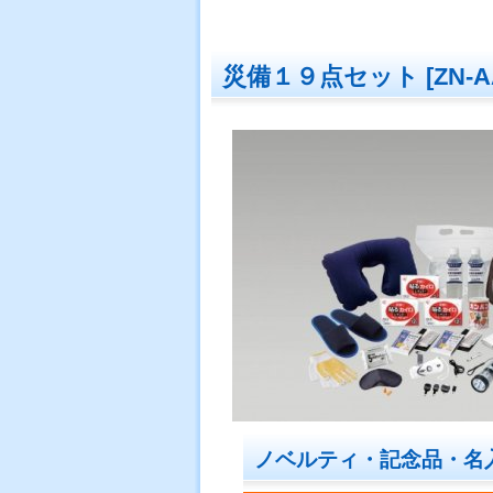
災備１９点セット
[
ZN-A
ノベルティ・記念品・名