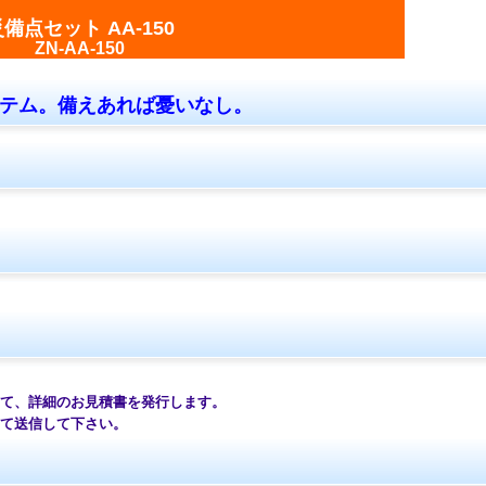
備点セット AA-150
ZN-AA-150
テム。備えあれば憂いなし。
て、詳細のお見積書を発行します。
て送信して下さい。