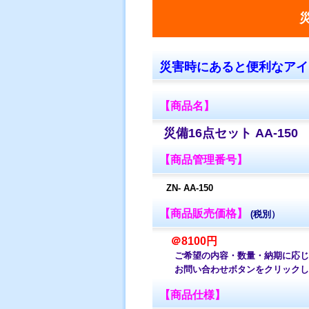
災
災害時にあると便利なアイ
【商品名】
災備16点セット AA-150
【商品管理番号】
ZN- AA-150
【商品販売価格】
(税別）
＠8100円
ご希望の内容・数量・納期に応じ
お問い合わせボタンをクリックし
【商品仕様】