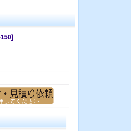
-150
]