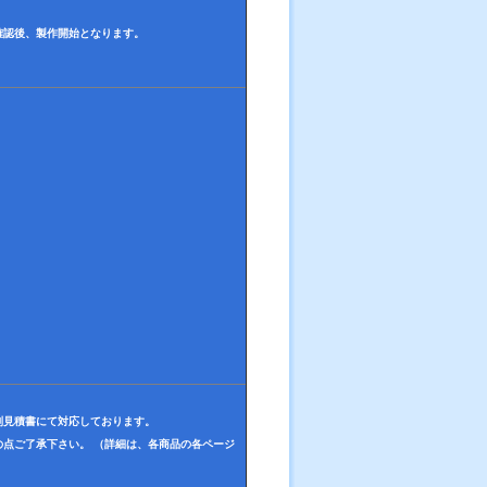
確認後、製作開始となります。
別見積書にて対応しております。
点ご了承下さい。 （詳細は、各商品の各ページ