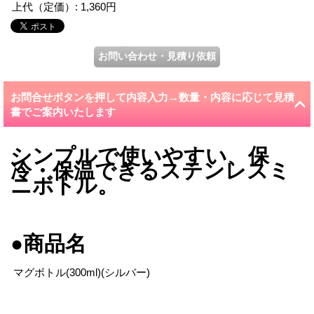
上代（定価）
:
1,360円
お問合せボタンを押して内容入力→数量・内容に応じて見積
書でご案内いたします
シンプルで使いやすい、保
冷・保温できるステンレスミ
ニボトル。
●商品名
マグボトル(300ml)(シルバー)