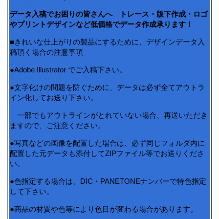
データ入稿でお困りの皆さんへ トレース・版下作成・ロゴ
やプリントデザインなど低価格でデータ作成承ります！
■きれいな仕上がりの製品にするために、デザインデータ入
稿頂く場合の注意事項
●Adobe Illustrator でご入稿下さい。
●文字化けの問題を防ぐために、データは必ず全てアウトラ
イン化してお送り下さい。
一部でもアウトラインがとれていない場合、再送いただき
ますので、ご注意ください。
●写真などの画像を配置した場合は、必ず同じフォルダ内に
配置した元データも添付してZIPファイル等でお送りくださ
い。
●色指定する場合は、DIC・PANETONEナンバーで特色指定
して下さい。
●商品の材質や色等により色目が変わる場合があります。