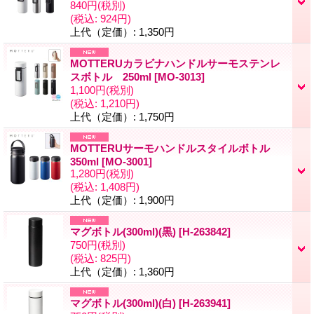
840円
(税別)
(税込
:
924円)
上代（定価）
:
1,350円
MOTTERUカラビナハンドルサーモステンレ
スボトル 250ml
[
MO-3013
]
1,100円
(税別)
(税込
:
1,210円)
上代（定価）
:
1,750円
MOTTERUサーモハンドルスタイルボトル
350ml
[
MO-3001
]
1,280円
(税別)
(税込
:
1,408円)
上代（定価）
:
1,900円
マグボトル(300ml)(黒)
[
H-263842
]
750円
(税別)
(税込
:
825円)
上代（定価）
:
1,360円
マグボトル(300ml)(白)
[
H-263941
]