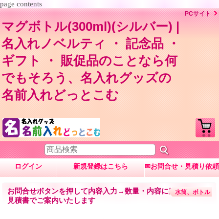
page contents
PCサイト
マグボトル(300ml)(シルバー) |
名入れノベルティ ・ 記念品 ・
ギフト ・ 販促品のことなら何
でもそろう、名入れグッズの
名前入れどっとこむ
ログイン
新規登録はこちら
✉お問合せ・見積り依頼
お問合せボタンを押して内容入力→数量・内容に応じて
水筒、ボトル
見積書でご案内いたします