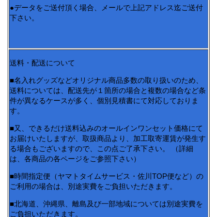
●データをご送付頂く場合、メールで上記アドレス迄ご送付
下さい。
送料・配送について
■名入れグッズなどオリジナル商品多数の取り扱いのため、
送料については、配送先が１箇所の場合と複数の場合など条
件が異なるケースが多く、個別見積書にて対応しておりま
す。
■又、できるだけ送料込みのオールインワンセット価格にて
お届けいたしますが、取扱商品より、加工取寄運賃が発生す
る場合もございますので、この点ご了承下さい。 （詳細
は、各商品の各ページをご参照下さい）
■時間指定便（ヤマトタイムサービス・佐川TOP便など）の
ご利用の場合は、別途実費をご負担いただきます。
■北海道、沖縄県、離島及び一部地域については別途実費を
ご負担いただきます。