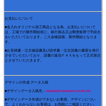
お支払いについて
■名入れオリジナル加工商品となる為、お支払いについて
は、工場での製作開始前に、銀行振込又は郵便振替で手続き
をいただいております。ご入金確認後、製作開始となりま
す。
■お見積書・注文確認書及び請求書・注文請書の書面を発行
させていただいており、請書の返信ＦＡＸをもって正式発注
とさせていただきます。
デザインの作成 データ入稿
■デザインデータ入稿先：
maeda@namaeire.ocnk.net
■デザインデータ作成ができないお客様、デザインについ
て、よくわからないお客様は、お気軽にご相談ください。