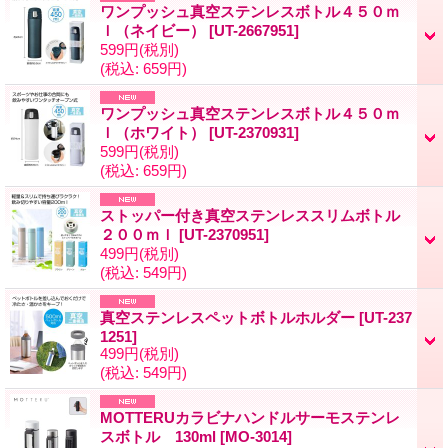
ワンプッシュ真空ステンレスボトル４５０ｍ
ｌ（ネイビー）
[
UT-2667951
]
599円
(税別)
(税込
:
659円)
ワンプッシュ真空ステンレスボトル４５０ｍ
ｌ（ホワイト）
[
UT-2370931
]
599円
(税別)
(税込
:
659円)
ストッパー付き真空ステンレススリムボトル
２００ｍｌ
[
UT-2370951
]
499円
(税別)
(税込
:
549円)
真空ステンレスペットボトルホルダー
[
UT-237
1251
]
499円
(税別)
(税込
:
549円)
MOTTERUカラビナハンドルサーモステンレ
スボトル 130ml
[
MO-3014
]