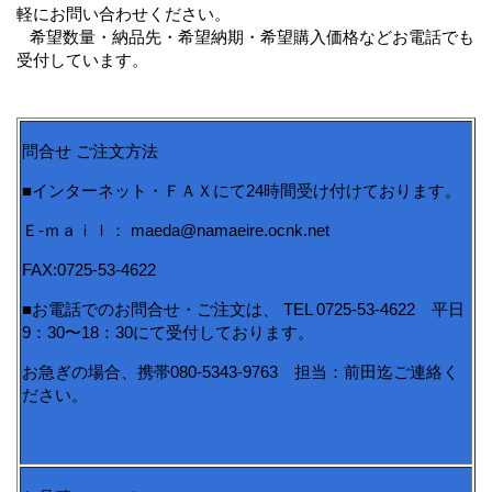
軽にお問い合わせください。
希望数量・納品先・希望納期・希望購入価格などお電話でも
受付しています。
問合せ ご注文方法
■インターネット・ＦＡＸにて24時間受け付けております。
Ｅ-ｍａｉｌ： maeda@namaeire.ocnk.net
FAX:0725-53-4622
■お電話でのお問合せ・ご注文は、 TEL 0725-53-4622 平日
9：30〜18：30にて受付しております。
お急ぎの場合、携帯080-5343-9763 担当：前田迄ご連絡く
ださい。