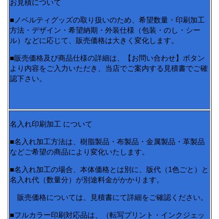
お見積について
■ノベルティグッズの取り扱いのため、希望数量・印刷加工
方法・デザイン・希望納期・外装仕様（包装・のし・シー
ル）などに応じて、販売価格は大きく変化します。
■販売価格及び商品仕様の詳細は、【お問い合わせ】ボタン
より内容をご入力いただき、当店でご案内する見積書でご確
認下さい。
名入れ印刷加工 について
■名入れ加工方法は、樹脂製品・布製品・金属製品・革製品
などご希望の商品により変化いたします。
■名入れ加工の場合、本体価格とは別に、版代（1色ごと）と
名入れ代（数量分）が別途料金がかかります。
販売価格については、見積書にて詳細をご確認ください。
■フルカラー印刷対応品は、（転写プリント・インクジェッ