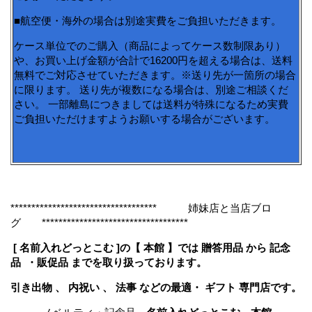
■航空便・海外の場合は別途実費をご負担いただきます。
ケース単位でのご購入（商品によってケース数制限あり）
や、お買い上げ金額が合計で16200円を超える場合は、送料
無料でご対応させていただきます。※送り先が一箇所の場合
に限ります。 送り先が複数になる場合は、別途ご相談くだ
さい。 一部離島につきましては送料が特殊になるため実費
ご負担いただけますようお願いする場合がございます。
*********************************** 姉妹店と当店ブロ
グ ***********************************
[ 名前入れどっとこむ ]の【 本館 】では 贈答用品 から 記念
品 ・販促品 までを取り扱っております。
引き出物 、 内祝い 、 法事 などの最適・ ギフト 専門店です。