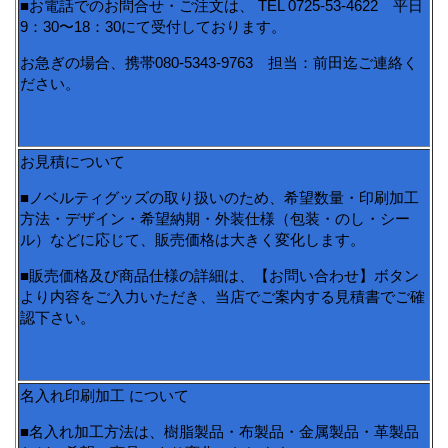
■お電話でのお問合せ・ご注文は、 TEL 0725-53-4622 平日
9：30〜18：30にて受付しております。
お急ぎの場合、携帯080-5343-9763 担当：前田迄ご連絡く
ださい。
お見積について
■ノベルティグッズの取り扱いのため、希望数量・印刷加工
方法・デザイン・希望納期・外装仕様（包装・のし・シー
ル）などに応じて、販売価格は大きく変化します。
■販売価格及び商品仕様の詳細は、【お問い合わせ】ボタン
より内容をご入力いただき、当店でご案内する見積書でご確
認下さい。
名入れ印刷加工 について
■名入れ加工方法は、樹脂製品・布製品・金属製品・革製品