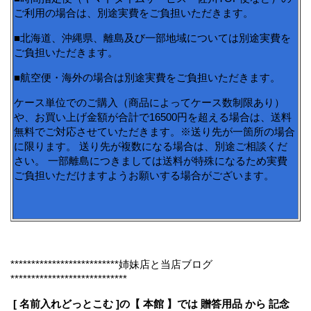
ご利用の場合は、別途実費をご負担いただきます。
■北海道、沖縄県、離島及び一部地域については別途実費を
ご負担いただきます。
■航空便・海外の場合は別途実費をご負担いただきます。
ケース単位でのご購入（商品によってケース数制限あり）
や、お買い上げ金額が合計で16500円を超える場合は、送料
無料でご対応させていただきます。※送り先が一箇所の場合
に限ります。 送り先が複数になる場合は、別途ご相談くだ
さい。 一部離島につきましては送料が特殊になるため実費
ご負担いただけますようお願いする場合がございます。
**************************姉妹店と当店ブログ
****************************
[ 名前入れどっとこむ ]の【 本館 】では 贈答用品 から 記念