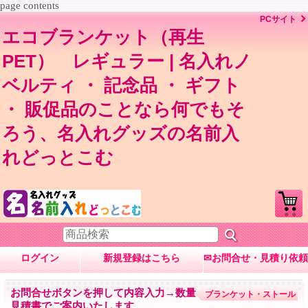
page contents
PCサイト
エコブランケット（再生
PET） レギュラー | 名入れノ
ベルティ ・ 記念品 ・ ギフト
・ 販促品のことなら何でもそ
ろう、名入れグッズの名前入
れどっとこむ
ログイン
新規登録はこちら
✉お問合せ・見積り依頼
お問合せボタンを押して内容入力→数量・内容に応じて
ブランケット・ストール
見積書でご案内いたします