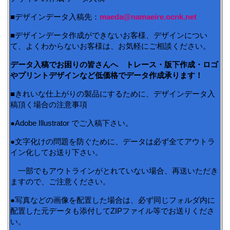
■デザインデータ入稿先：
maeda@namaeire.ocnk.net
■デザインデータ作成ができないお客様、デザインについ
て、よくわからないお客様は、お気軽にご相談ください。
データ入稿でお困りの皆さんへ トレース・版下作成・ロゴ
やプリントデザインなど低価格でデータ作成承ります！
■きれいな仕上がりの製品にするために、デザインデータ入
稿頂く場合の注意事項
●Adobe Illustrator でご入稿下さい。
●文字化けの問題を防ぐために、データは必ず全てアウトラ
イン化してお送り下さい。
一部でもアウトラインがとれていない場合、再送いただき
ますので、ご注意ください。
●写真などの画像を配置した場合は、必ず同じフォルダ内に
配置した元データも添付してZIPファイル等でお送りくださ
い。