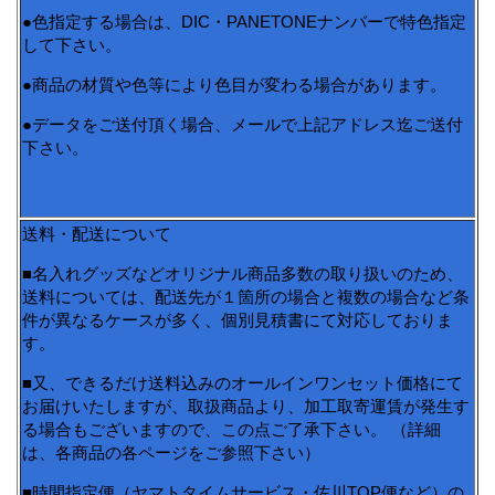
●色指定する場合は、DIC・PANETONEナンバーで特色指定
して下さい。
●商品の材質や色等により色目が変わる場合があります。
●データをご送付頂く場合、メールで上記アドレス迄ご送付
下さい。
送料・配送について
■名入れグッズなどオリジナル商品多数の取り扱いのため、
送料については、配送先が１箇所の場合と複数の場合など条
件が異なるケースが多く、個別見積書にて対応しておりま
す。
■又、できるだけ送料込みのオールインワンセット価格にて
お届けいたしますが、取扱商品より、加工取寄運賃が発生す
る場合もございますので、この点ご了承下さい。 （詳細
は、各商品の各ページをご参照下さい）
■時間指定便（ヤマトタイムサービス・佐川TOP便など）の