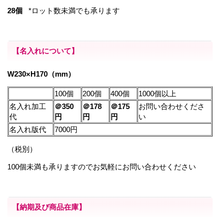
28個
*ロット数未満でも承ります
【名入れについて】
W230×H170（mm）
100個
200個
400個
1000個以上
名入れ加工
＠350
＠178
＠175
お問い合わせくださ
代
円
円
円
い
名入れ版代
7000円
（税別）
100個未満も承りますのでお気軽にお問い合わせください
【納期及び商品在庫】