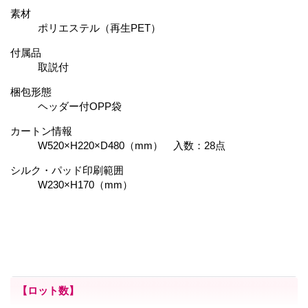
素材
ポリエステル（再生PET）
付属品
取説付
梱包形態
ヘッダー付OPP袋
カートン情報
W520×H220×D480（mm） 入数：28点
シルク・パッド印刷範囲
W230×H170（mm）
【ロット数】