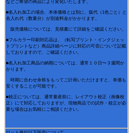
などご希望の商品により変化いたします。
■名入れ加工の場合、本体価格とは別に、版代（1色ごと）と
名入れ代（数量分）が別途料金がかかります。
販売価格については、見積書にて詳細をご確認ください。
■フルカラー印刷対応品は、（転写プリント・インクジェッ
トプリントなど）商品詳細ページに対応の可否について記載
しておりますので、ご確認ください。
■名入れ加工商品の納期については、通常１０日〜３週間か
かります。
時期に合わせ余裕をもってご計画いただけますと、単価も
安くすることが可能です。
■校正については、通常量産前に、レイアウト校正（画像校
正）にて対応しておりますが、現物商品での試作・校正が必
要な場合はお気軽にご相談ください。
ロット単位以下販売について