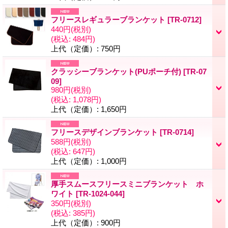
フリースレギュラーブランケット
[
TR-0712
]
440円
(税別)
(税込
:
484円)
上代（定価）
:
750円
クラッシーブランケット(PUポーチ付)
[
TR-07
09
]
980円
(税別)
(税込
:
1,078円)
上代（定価）
:
1,650円
フリースデザインブランケット
[
TR-0714
]
588円
(税別)
(税込
:
647円)
上代（定価）
:
1,000円
厚手スムースフリースミニブランケット ホ
ワイト
[
TR-1024-044
]
350円
(税別)
(税込
:
385円)
上代（定価）
:
900円