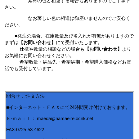
素材の色と相違する場合もありますのでご了承下
さい。
なお著しい色の相違は御座いませんのでご安心く
ださい。
■発注の場合、在庫数量及び名入れが有無がありますので
まずは
【お問い合わせ】
にて受付いたします。
仕様や数量の相談などの場合も
【お問い合わせ】
より
お気軽にお問い合わせください。
希望数量・納品先・希望納期・希望購入価格などお電
話でも受付しています。
問合せ ご注文方法
■インターネット・ＦＡＸにて24時間受け付けております。
Ｅ-ｍａｉｌ： maeda@namaeire.ocnk.net
FAX:0725-53-4622