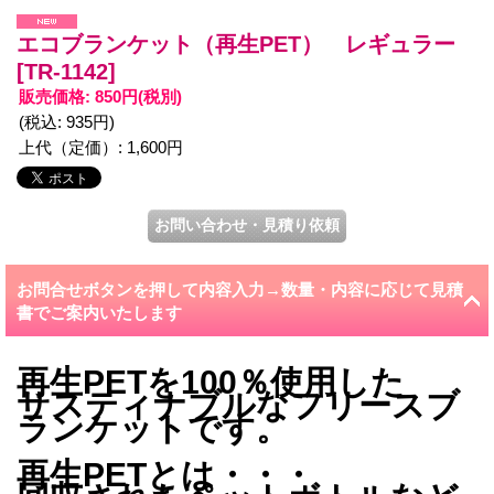
エコブランケット（再生PET） レギュラー
[TR-1142]
販売価格
:
850円
(税別)
(税込
:
935円
)
上代（定価）
:
1,600円
お問合せボタンを押して内容入力→数量・内容に応じて見積
書でご案内いたします
再生PETを100％使用した
サスティナブルなフリースブ
ランケットです。
再生PETとは・・・