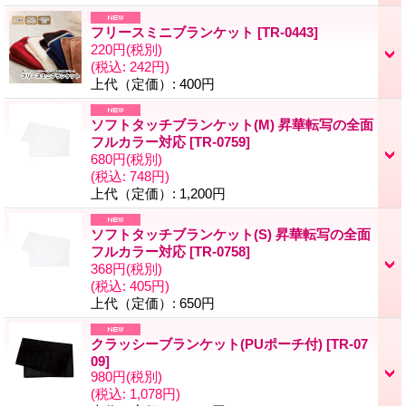
フリースミニブランケット
[
TR-0443
]
220円
(税別)
(税込
:
242円)
上代（定価）
:
400円
ソフトタッチブランケット(M) 昇華転写の全面
フルカラー対応
[
TR-0759
]
680円
(税別)
(税込
:
748円)
上代（定価）
:
1,200円
ソフトタッチブランケット(S) 昇華転写の全面
フルカラー対応
[
TR-0758
]
368円
(税別)
(税込
:
405円)
上代（定価）
:
650円
クラッシーブランケット(PUポーチ付)
[
TR-07
09
]
980円
(税別)
(税込
:
1,078円)