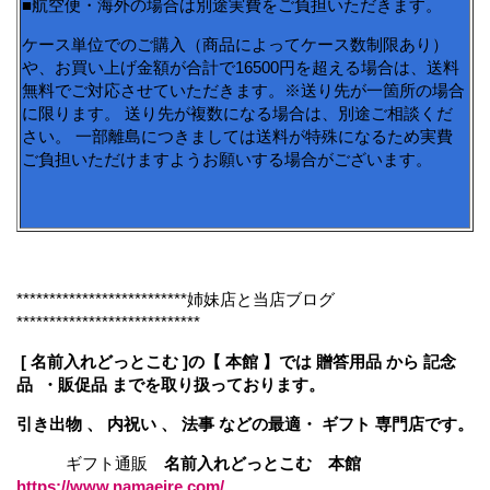
■航空便・海外の場合は別途実費をご負担いただきます。
ケース単位でのご購入（商品によってケース数制限あり）
や、お買い上げ金額が合計で16500円を超える場合は、送料
無料でご対応させていただきます。※送り先が一箇所の場合
に限ります。 送り先が複数になる場合は、別途ご相談くだ
さい。 一部離島につきましては送料が特殊になるため実費
ご負担いただけますようお願いする場合がございます。
**************************姉妹店と当店ブログ
****************************
[ 名前入れどっとこむ ]の【 本館 】では 贈答用品 から 記念
品 ・販促品 までを取り扱っております。
引き出物 、 内祝い 、 法事 などの最適・ ギフト 専門店です。
ギフト通販
名前入れどっとこむ 本館
https://www.namaeire.com/