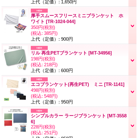
上代（定価）
:
1,650円
厚手スムースフリースミニブランケット ホ
ワイト
[
TR-1024-044
]
350円
(税別)
(税込
:
385円)
上代（定価）
:
900円
リル 再生PETブランケット
[
MT-34956
]
198円
(税別)
(税込
:
218円)
上代（定価）
:
600円
エコブランケット(再生PET) ミニ
[
TR-1141
]
498円
(税別)
(税込
:
548円)
上代（定価）
:
950円
シンプルカラー ラージブランケット
[
MT-3558
6
]
228円
(税別)
(税込
:
251円)