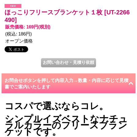
ほっこりフリースブランケット１枚
[UT-2266
490]
販売価格
:
169円
(税別)
(税込
:
186円
)
オープン価格
お問合せボタンを押して内容入力→数量・内容に応じて見積
書でご案内いたします
コスパで選ぶならコレ。
シンプルイズベストなナチュ
ラルカラーのフリースブラン
ケットです。