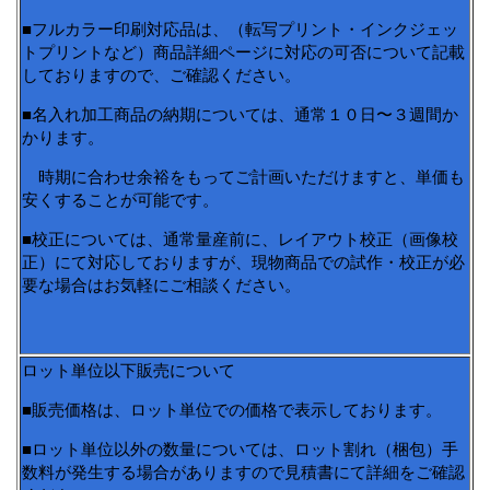
■フルカラー印刷対応品は、（転写プリント・インクジェッ
トプリントなど）商品詳細ページに対応の可否について記載
しておりますので、ご確認ください。
■名入れ加工商品の納期については、通常１０日〜３週間か
かります。
時期に合わせ余裕をもってご計画いただけますと、単価も
安くすることが可能です。
■校正については、通常量産前に、レイアウト校正（画像校
正）にて対応しておりますが、現物商品での試作・校正が必
要な場合はお気軽にご相談ください。
ロット単位以下販売について
■販売価格は、ロット単位での価格で表示しております。
■ロット単位以外の数量については、ロット割れ（梱包）手
数料が発生する場合がありますので見積書にて詳細をご確認