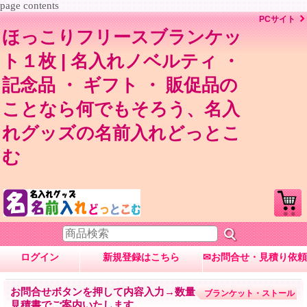
page contents
PCサイト
ほっこりフリースブランケッ
ト１枚 | 名入れノベルティ ・
記念品 ・ ギフト ・ 販促品の
ことなら何でもそろう、名入
れグッズの名前入れどっとこ
む
ログイン
新規登録はこちら
✉お問合せ・見積り依頼
お問合せボタンを押して内容入力→数量・内容に応じて
ブランケット・ストール
見積書でご案内いたします