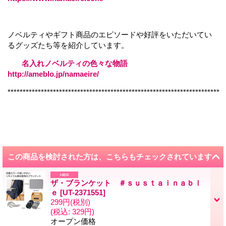
ノベルティやギフト商品のエピソードや好評をいただいてい
るグッズたち等を紹介しています。
名入れノベルティの色々な物語
http://ameblo.jp/namaeire/
**********************************************************************
この商品を検討された方は、こちらもチェックされています
ザ・ブランケット ＃ｓｕｓｔａｉｎａｂｌ
ｅ
[
UT-2371551
]
299円
(税別)
(税込
:
329円)
オープン価格