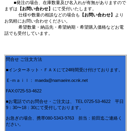
■発注の場合、在庫数量及び名入れが有無がありますので
まずは
【お問い合わせ】
にて受付いたします。
仕様や数量の相談などの場合も
【お問い合わせ】
より
お気軽にお問い合わせください。
希望数量・納品先・希望納期・希望購入価格などお電
話でも受付しています。
問合せ ご注文方法
■インターネット・ＦＡＸにて24時間受け付けております。
Ｅ-ｍａｉｌ： maeda@namaeire.ocnk.net
FAX:0725-53-4622
■お電話でのお問合せ・ご注文は、 TEL 0725-53-4622 平日
9：30〜18：30にて受付しております。
お急ぎの場合、携帯080-5343-9763 担当：前田迄ご連絡く
ださい。