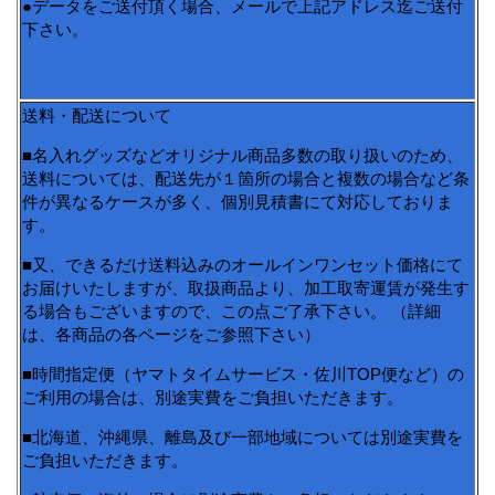
●データをご送付頂く場合、メールで上記アドレス迄ご送付
下さい。
送料・配送について
■名入れグッズなどオリジナル商品多数の取り扱いのため、
送料については、配送先が１箇所の場合と複数の場合など条
件が異なるケースが多く、個別見積書にて対応しておりま
す。
■又、できるだけ送料込みのオールインワンセット価格にて
お届けいたしますが、取扱商品より、加工取寄運賃が発生す
る場合もございますので、この点ご了承下さい。 （詳細
は、各商品の各ページをご参照下さい）
■時間指定便（ヤマトタイムサービス・佐川TOP便など）の
ご利用の場合は、別途実費をご負担いただきます。
■北海道、沖縄県、離島及び一部地域については別途実費を
ご負担いただきます。