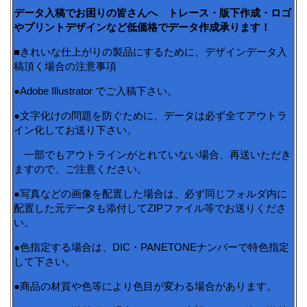
データ入稿でお困りの皆さんへ トレース・版下作成・ロゴ
やプリントデザインなど低価格でデータ作成承ります！
■きれいな仕上がりの製品にするために、デザインデータ入
稿頂く場合の注意事項
●Adobe Illustrator でご入稿下さい。
●文字化けの問題を防ぐために、データは必ず全てアウトラ
イン化してお送り下さい。
一部でもアウトラインがとれていない場合、再送いただき
ますので、ご注意ください。
●写真などの画像を配置した場合は、必ず同じフォルダ内に
配置した元データも添付してZIPファイル等でお送りくださ
い。
●色指定する場合は、DIC・PANETONEナンバーで特色指定
して下さい。
●商品の材質や色等により色目が変わる場合があります。