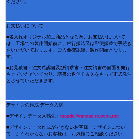
ください。
お支払いについて
■名入れオリジナル加工商品となる為、お支払いについて
は、工場での製作開始前に、銀行振込又は郵便振替で手続き
をいただいております。ご入金確認後、製作開始となりま
す。
■お見積書・注文確認書及び請求書・注文請書の書面を発行
させていただいており、請書の返信ＦＡＸをもって正式発注
とさせていただきます。
デザインの作成 データ入稿
■デザインデータ入稿先：
maeda@namaeire.ocnk.net
■デザインデータ作成ができないお客様、デザインについ
て、よくわからないお客様は、お気軽にご相談ください。