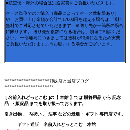
■航空便・海外の場合は別途実費をご負担いただきます。
ケース単位でのご購入（商品によってケース数制限あり）
や、お買い上げ金額が合計で17000円を超える場合は、送料
無料でご対応させていただきます。※送り先が一箇所の場合
に限ります。 送り先が複数になる場合は、別途ご相談くだ
さい。 一部離島につきましては送料が特殊になるため実費
ご負担いただけますようお願いする場合がございます。
**************************姉妹店と当店ブログ
****************************
[ 名前入れどっとこむ ]の【 本館 】では 贈答用品 から 記念
品 ・販促品 までを取り扱っております。
引き出物 、 内祝い 、 法事 などの最適・ ギフト 専門店です。
ギフト通販
名前入れどっとこむ 本館