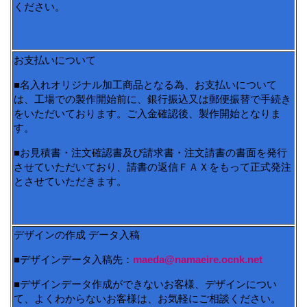
ください。
お支払いについて
■名入れオリジナル加工商品となる為、お支払いについて
は、工場での製作開始前に、銀行振込又は郵便振替で手続き
をいただいております。ご入金確認後、製作開始となりま
す。
■お見積書・注文確認書及び請求書・注文請書の書面を発行
させていただいており、請書の返信ＦＡＸをもって正式発注
とさせていただきます。
デザインの作成 データ入稿
■デザインデータ入稿先：
maeda@namaeire.ocnk.net
■デザインデータ作成ができないお客様、デザインについ
て、よくわからないお客様は、お気軽にご相談ください。