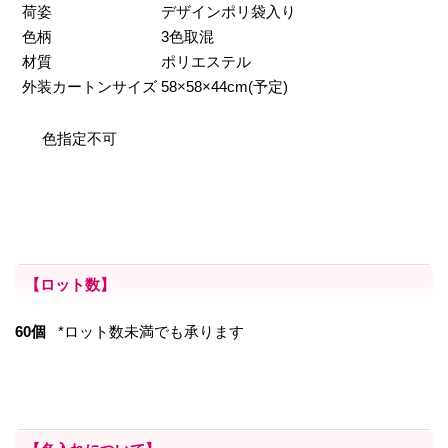
荷姿
デザインポリ袋入り
色柄
3色取混
材質
ポリエステル
外装カートンサイズ
58×58×44cm(予定)
色指定不可
【ロット数】
60個
*ロット数未満でも承ります