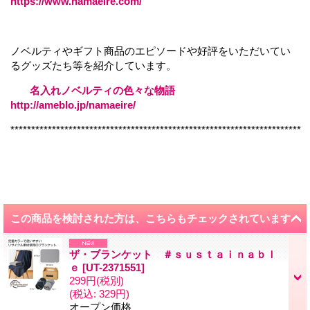
https://www.namaeire.com/
ノベルティやギフト商品のエピソードや好評をいただいてい
るグッズたち等を紹介しています。
名入れノベルティの色々な物語
http://ameblo.jp/namaeire/
**********************************************************************
この商品を検討された方は、こちらもチェックされています
ザ・ブランケット ＃ｓｕｓｔａｉｎａｂｌ
ｅ
[
UT-2371551
]
299円
(税別)
(税込
:
329円)
オープン価格