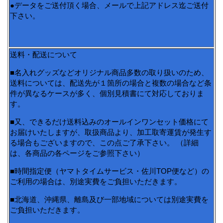
●データをご送付頂く場合、メールで上記アドレス迄ご送付
下さい。
送料・配送について
■名入れグッズなどオリジナル商品多数の取り扱いのため、
送料については、配送先が１箇所の場合と複数の場合など条
件が異なるケースが多く、個別見積書にて対応しておりま
す。
■又、できるだけ送料込みのオールインワンセット価格にて
お届けいたしますが、取扱商品より、加工取寄運賃が発生す
る場合もございますので、この点ご了承下さい。 （詳細
は、各商品の各ページをご参照下さい）
■時間指定便（ヤマトタイムサービス・佐川TOP便など）の
ご利用の場合は、別途実費をご負担いただきます。
■北海道、沖縄県、離島及び一部地域については別途実費を
ご負担いただきます。