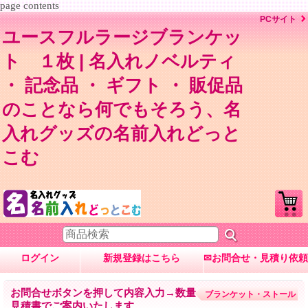
page contents
PCサイト
ユースフルラージブランケッ
ト １枚 | 名入れノベルティ
・ 記念品 ・ ギフト ・ 販促品
のことなら何でもそろう、名
入れグッズの名前入れどっと
こむ
ログイン
新規登録はこちら
✉お問合せ・見積り依頼
お問合せボタンを押して内容入力→数量・内容に応じて
ブランケット・ストール
見積書でご案内いたします