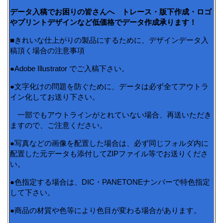
データ入稿でお困りの皆さんへ トレース・版下作成・ロゴ
やプリントデザインなど低価格でデータ作成承ります！
■きれいな仕上がりの製品にするために、デザインデータ入
稿頂く場合の注意事項
●Adobe Illustrator でご入稿下さい。
●文字化けの問題を防ぐために、データは必ず全てアウトラ
イン化してお送り下さい。
一部でもアウトラインがとれていない場合、再送いただき
ますので、ご注意ください。
●写真などの画像を配置した場合は、必ず同じフォルダ内に
配置した元データも添付してZIPファイル等でお送りくださ
い。
●色指定する場合は、DIC・PANETONEナンバーで特色指定
して下さい。
●商品の材質や色等により色目が変わる場合があります。