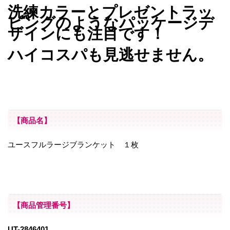
洗練カラーとプレゼントラッ
ピングのようなパッケージデ
ザインにも注目です！
ハイコスパも見逃せません。
【商品名】
ユースフルラージブランケット １枚
【商品管理番号】
UT-2846401