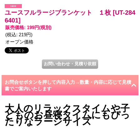
ユースフルラージブランケット １枚
[UT-284
6401]
販売価格
:
199円
(税別)
(税込
:
219円
)
オープン価格
お問合せボタンを押して内容入力→数量・内容に応じて見積
書でご案内いたします
大人のリラックスタイムや子
どものお昼寝タイムにもぴっ
たりなラージサイズ