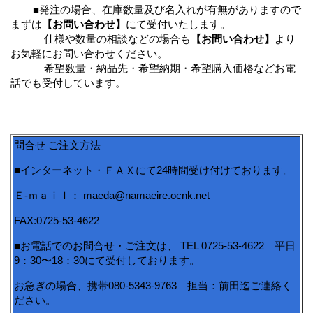
■発注の場合、在庫数量及び名入れが有無がありますので
まずは
【お問い合わせ】
にて受付いたします。
仕様や数量の相談などの場合も
【お問い合わせ】
より
お気軽にお問い合わせください。
希望数量・納品先・希望納期・希望購入価格などお電
話でも受付しています。
問合せ ご注文方法
■インターネット・ＦＡＸにて24時間受け付けております。
Ｅ-ｍａｉｌ： maeda@namaeire.ocnk.net
FAX:0725-53-4622
■お電話でのお問合せ・ご注文は、 TEL 0725-53-4622 平日
9：30〜18：30にて受付しております。
お急ぎの場合、携帯080-5343-9763 担当：前田迄ご連絡く
ださい。