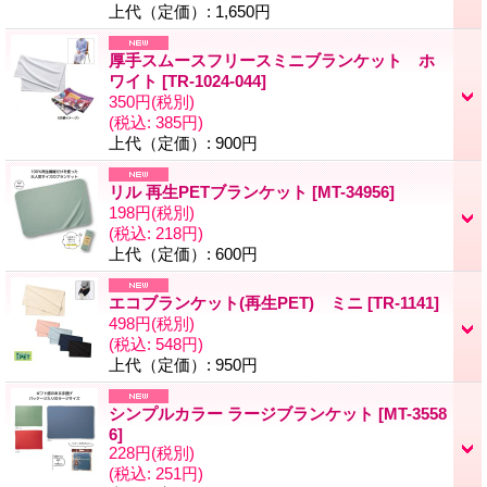
上代（定価）
:
1,650円
厚手スムースフリースミニブランケット ホ
ワイト
[
TR-1024-044
]
350円
(税別)
(税込
:
385円)
上代（定価）
:
900円
リル 再生PETブランケット
[
MT-34956
]
198円
(税別)
(税込
:
218円)
上代（定価）
:
600円
エコブランケット(再生PET) ミニ
[
TR-1141
]
498円
(税別)
(税込
:
548円)
上代（定価）
:
950円
シンプルカラー ラージブランケット
[
MT-3558
6
]
228円
(税別)
(税込
:
251円)