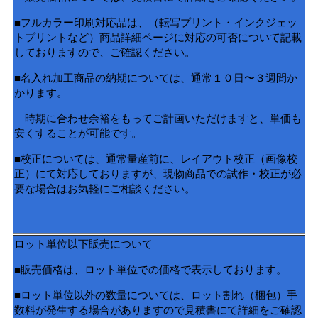
■フルカラー印刷対応品は、（転写プリント・インクジェッ
トプリントなど）商品詳細ページに対応の可否について記載
しておりますので、ご確認ください。
■名入れ加工商品の納期については、通常１０日〜３週間か
かります。
時期に合わせ余裕をもってご計画いただけますと、単価も
安くすることが可能です。
■校正については、通常量産前に、レイアウト校正（画像校
正）にて対応しておりますが、現物商品での試作・校正が必
要な場合はお気軽にご相談ください。
ロット単位以下販売について
■販売価格は、ロット単位での価格で表示しております。
■ロット単位以外の数量については、ロット割れ（梱包）手
数料が発生する場合がありますので見積書にて詳細をご確認