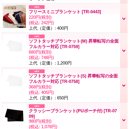
フリースミニブランケット
[
TR-0443
]
220円
(税別)
(税込
:
242円)
上代（定価）
:
400円
ソフトタッチブランケット(M) 昇華転写の全面
フルカラー対応
[
TR-0759
]
680円
(税別)
(税込
:
748円)
上代（定価）
:
1,200円
ソフトタッチブランケット(S) 昇華転写の全面
フルカラー対応
[
TR-0758
]
368円
(税別)
(税込
:
405円)
上代（定価）
:
650円
クラッシーブランケット(PUポーチ付)
[
TR-07
09
]
980円
(税別)
(税込
:
1,078円)