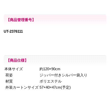
【商品管理番号】
UT-2376111
【商品仕様】
本体サイズ
約120×90cm
荷姿
ジッパー付きシルバー袋入り
材質
ポリエステル
外装カートンサイズ
57×40×47cm(予定)