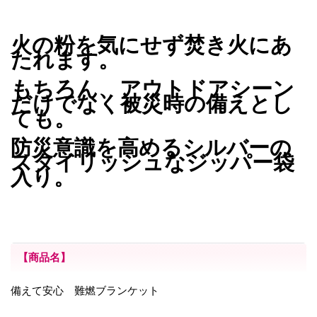
火の粉を気にせず焚き火にあ
たれます。
もちろん、アウトドアシーン
だけでなく被災時の備えとし
ても。
防災意識を高めるシルバーの
スタイリッシュなジッパー袋
入り。
【商品名】
備えて安心 難燃ブランケット