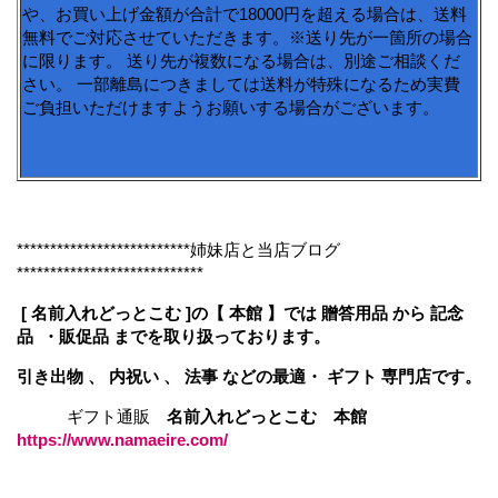
や、お買い上げ金額が合計で18000円を超える場合は、送料
無料でご対応させていただきます。※送り先が一箇所の場合
に限ります。 送り先が複数になる場合は、別途ご相談くだ
さい。 一部離島につきましては送料が特殊になるため実費
ご負担いただけますようお願いする場合がございます。
**************************姉妹店と当店ブログ
****************************
[ 名前入れどっとこむ ]の【 本館 】では 贈答用品 から 記念
品 ・販促品 までを取り扱っております。
引き出物 、 内祝い 、 法事 などの最適・ ギフト 専門店です。
ギフト通販
名前入れどっとこむ 本館
https://www.namaeire.com/