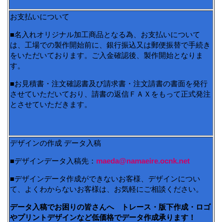
お支払いについて
■名入れオリジナル加工商品となる為、お支払いについて
は、工場での製作開始前に、銀行振込又は郵便振替で手続き
をいただいております。ご入金確認後、製作開始となりま
す。
■お見積書・注文確認書及び請求書・注文請書の書面を発行
させていただいており、請書の返信ＦＡＸをもって正式発注
とさせていただきます。
デザインの作成 データ入稿
■デザインデータ入稿先：
maeda@namaeire.ocnk.net
■デザインデータ作成ができないお客様、デザインについ
て、よくわからないお客様は、お気軽にご相談ください。
データ入稿でお困りの皆さんへ トレース・版下作成・ロゴ
やプリントデザインなど低価格でデータ作成承ります！