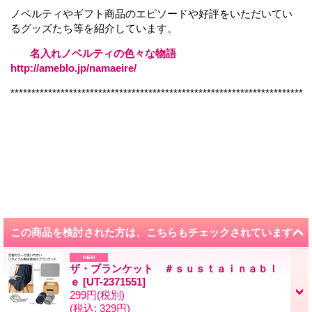
ノベルティやギフト商品のエピソードや好評をいただいてい
るグッズたち等を紹介しています。
名入れノベルティの色々な物語
http://ameblo.jp/namaeire/
**********************************************************************
この商品を検討された方は、こちらもチェックされています
ザ・ブランケット ＃ｓｕｓｔａｉｎａｂｌ
ｅ
[
UT-2371551
]
299円
(税別)
(税込
:
329円)