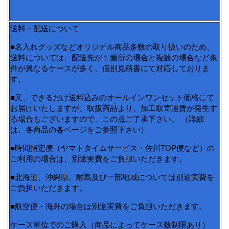
送料・配送について
■名入れグッズなどオリジナル商品多数の取り扱いのため、
送料については、配送先が１箇所の場合と複数の場合など条
件が異なるケースが多く、個別見積書にて対応しておりま
す。
■又、できるだけ送料込みのオールインワンセット価格にて
お届けいたしますが、取扱商品より、加工取寄運賃が発生す
る場合もございますので、この点ご了承下さい。 （詳細
は、各商品の各ページをご参照下さい）
■時間指定便（ヤマトタイムサービス・佐川TOP便など）の
ご利用の場合は、別途実費をご負担いただきます。
■北海道、沖縄県、離島及び一部地域については別途実費を
ご負担いただきます。
■航空便・海外の場合は別途実費をご負担いただきます。
ケース単位でのご購入（商品によってケース数制限あり）