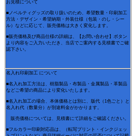
お見積について
■ノベルティグッズの取り扱いのため、希望数量・印刷加工
方法・デザイン・希望納期・外装仕様（包装・のし・シー
ル）などに応じて、販売価格は大きく変化します。
■販売価格及び商品仕様の詳細は、【お問い合わせ】ボタン
より内容をご入力いただき、当店でご案内する見積書でご確
認下さい。
名入れ印刷加工 について
■名入れ加工方法は、樹脂製品・布製品・金属製品・革製品
などご希望の商品により変化いたします。
■名入れ加工の場合、本体価格とは別に、版代（1色ごと）と
名入れ代（数量分）が別途料金がかかります。
販売価格については、見積書にて詳細をご確認ください。
■フルカラー印刷対応品は、（転写プリント・インクジェッ
トプリントなど）商品詳細ページに対応の可否について記載