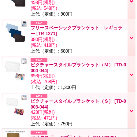
498円
(税別)
(税込
:
548円)
上代（定価）
:
900円
フリースベーシックブランケット レギュラ
ー
[
TR-1271
]
380円
(税別)
(税込
:
418円)
上代（定価）
:
680円
ピクチャースタイルブランケット（Ｍ）
[
TD-0
004-044
]
698円
(税別)
(税込
:
768円)
上代（定価）
:
1,300円
ピクチャースタイルブランケット（Ｓ）
[
TD-0
003-044
]
428円
(税別)
(税込
:
471円)
上代（定価）
:
750円