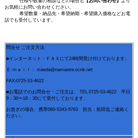
仕様や数量の相談などの場合も
【お問い合わせ】
より
お気軽にお問い合わせください。
希望数量・納品先・希望納期・希望購入価格などお電
話でも受付しています。
問合せ ご注文方法
■インターネット・ＦＡＸにて24時間受け付けております。
Ｅ-ｍａｉｌ： maeda@namaeire.ocnk.net
FAX:0725-53-4622
■お電話でのお問合せ・ご注文は、 TEL 0725-53-4622 平日
9：30〜18：30にて受付しております。
お急ぎの場合、携帯080-5343-9763 担当：前田迄ご連絡く
ださい。