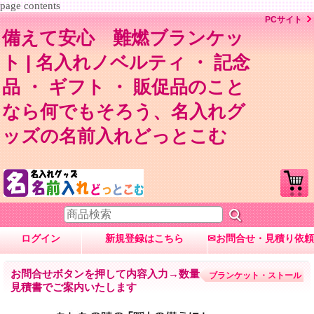
page contents
PCサイト
備えて安心 難燃ブランケッ
ト | 名入れノベルティ ・ 記念
品 ・ ギフト ・ 販促品のこと
なら何でもそろう、名入れグ
ッズの名前入れどっとこむ
ログイン
新規登録はこちら
✉お問合せ・見積り依頼
お問合せボタンを押して内容入力→数量・内容に応じて
ブランケット・ストール
見積書でご案内いたします