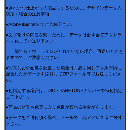
■きれいな仕上がりの製品にするために、デザインデータ入
稿頂く場合の注意事項
●Adobe Illustrator でご入稿下さい。
●文字化けの問題を防ぐために、データは必ず全てアウトラ
イン化してお送り下さい。
一部でもアウトラインがとれていない場合、再送いただき
ますので、ご注意ください。
●写真などの画像を配置した場合は、必ず同じフォルダ内に
配置した元データも添付してZIPファイル等でお送りくださ
い。
●色指定する場合は、DIC・PANETONEナンバーで特色指定
して下さい。
●商品の材質や色等により色目が変わる場合があります。
●データをご送付頂く場合、メールで上記アドレス迄ご送付
下さい。