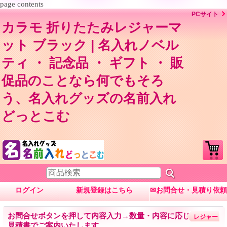
page contents
PCサイト
カラモ 折りたたみレジャーマ
ット ブラック | 名入れノベル
ティ ・ 記念品 ・ ギフト ・ 販
促品のことなら何でもそろ
う、名入れグッズの名前入れ
どっとこむ
ログイン
新規登録はこちら
✉お問合せ・見積り依頼
お問合せボタンを押して内容入力→数量・内容に応じて
レジャー
見積書でご案内いたします