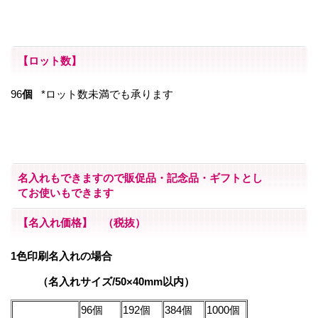
【ロット数】
96
個
*ロット数未満でも承ります
名入れもできますので販促品・記念品・ギフトとし
てお使いもできます
【名入れ価格】 （税抜）
1色印刷名入れの場合
（名入れサイズ/50×40mm以内）
96個
192個
384個
1000個