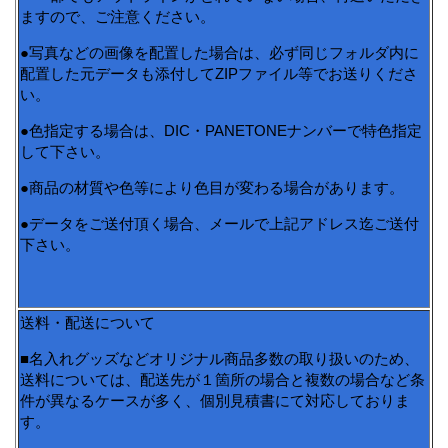
ますので、ご注意ください。
●写真などの画像を配置した場合は、必ず同じフォルダ内に
配置した元データも添付してZIPファイル等でお送りくださ
い。
●色指定する場合は、DIC・PANETONEナンバーで特色指定
して下さい。
●商品の材質や色等により色目が変わる場合があります。
●データをご送付頂く場合、メールで上記アドレス迄ご送付
下さい。
送料・配送について
■名入れグッズなどオリジナル商品多数の取り扱いのため、
送料については、配送先が１箇所の場合と複数の場合など条
件が異なるケースが多く、個別見積書にて対応しておりま
す。