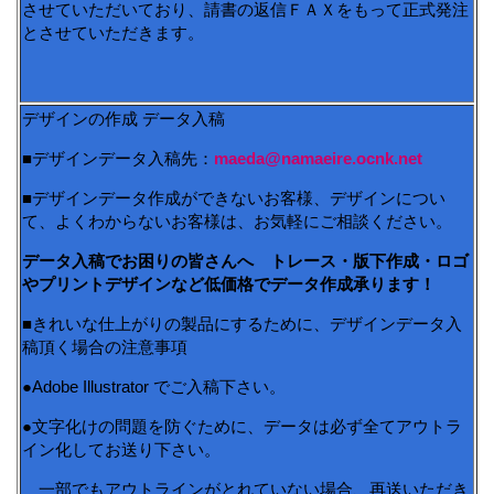
させていただいており、請書の返信ＦＡＸをもって正式発注
とさせていただきます。
デザインの作成 データ入稿
■デザインデータ入稿先：
maeda@namaeire.ocnk.net
■デザインデータ作成ができないお客様、デザインについ
て、よくわからないお客様は、お気軽にご相談ください。
データ入稿でお困りの皆さんへ トレース・版下作成・ロゴ
やプリントデザインなど低価格でデータ作成承ります！
■きれいな仕上がりの製品にするために、デザインデータ入
稿頂く場合の注意事項
●Adobe Illustrator でご入稿下さい。
●文字化けの問題を防ぐために、データは必ず全てアウトラ
イン化してお送り下さい。
一部でもアウトラインがとれていない場合、再送いただき