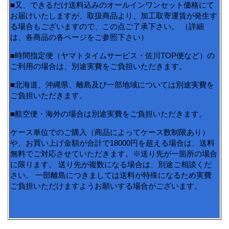
■又、できるだけ送料込みのオールインワンセット価格にて
お届けいたしますが、取扱商品より、加工取寄運賃が発生す
る場合もございますので、この点ご了承下さい。 （詳細
は、各商品の各ページをご参照下さい）
■時間指定便（ヤマトタイムサービス・佐川TOP便など）の
ご利用の場合は、別途実費をご負担いただきます。
■北海道、沖縄県、離島及び一部地域については別途実費を
ご負担いただきます。
■航空便・海外の場合は別途実費をご負担いただきます。
ケース単位でのご購入（商品によってケース数制限あり）
や、お買い上げ金額が合計で18000円を超える場合は、送料
無料でご対応させていただきます。※送り先が一箇所の場合
に限ります。 送り先が複数になる場合は、別途ご相談くだ
さい。 一部離島につきましては送料が特殊になるため実費
ご負担いただけますようお願いする場合がございます。