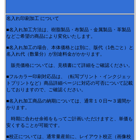
名入れ印刷加工 について
■名入れ加工方法は、樹脂製品・布製品・金属製品・革製品
などご希望の商品により変化いたします。
■名入れ加工の場合、本体価格とは別に、版代（1色ごと）と
名入れ代（数量分）が別途料金がかかります。
販売価格については、見積書にて詳細をご確認ください。
■フルカラー印刷対応品は、（転写プリント・インクジェッ
トプリントなど）商品詳細ページに対応の可否について記載
しておりますので、ご確認ください。
■名入れ加工商品の納期については、通常１０日〜３週間か
かります。
時期に合わせ余裕をもってご計画いただけますと、単価も
安くすることが可能です。
■校正については、通常量産前に、レイアウト校正（画像校