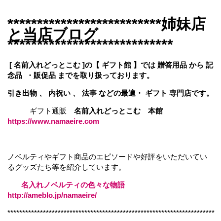
**************************姉妹店
と当店ブログ
****************************
[ 名前入れどっとこむ ]の【 ギフト館 】では 贈答用品 から 記
念品 ・販促品 までを取り扱っております。
引き出物 、 内祝い 、 法事 などの最適・ ギフト 専門店です。
ギフト通販
名前入れどっとこむ 本館
https://www.namaeire.com
ノベルティやギフト商品のエピソードや好評をいただいてい
るグッズたち等を紹介しています。
名入れノベルティの色々な物語
http://ameblo.jp/namaeire/
**********************************************************************