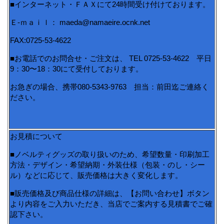
■インターネット・ＦＡＸにて24時間受け付けております。
Ｅ-ｍａｉｌ： maeda@namaeire.ocnk.net
FAX:0725-53-4622
■お電話でのお問合せ・ご注文は、 TEL 0725-53-4622 平日
9：30〜18：30にて受付しております。
お急ぎの場合、携帯080-5343-9763 担当：前田迄ご連絡く
ださい。
お見積について
■ノベルティグッズの取り扱いのため、希望数量・印刷加工
方法・デザイン・希望納期・外装仕様（包装・のし・シー
ル）などに応じて、販売価格は大きく変化します。
■販売価格及び商品仕様の詳細は、【お問い合わせ】ボタン
より内容をご入力いただき、当店でご案内する見積書でご確
認下さい。