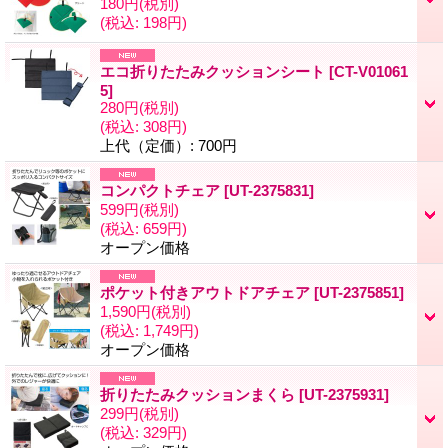
180円
(税別)
(税込
:
198円)
エコ折りたたみクッションシート
[
CT-V01061
5
]
280円
(税別)
(税込
:
308円)
上代（定価）
:
700円
コンパクトチェア
[
UT-2375831
]
599円
(税別)
(税込
:
659円)
オープン価格
ポケット付きアウトドアチェア
[
UT-2375851
]
1,590円
(税別)
(税込
:
1,749円)
オープン価格
折りたたみクッションまくら
[
UT-2375931
]
299円
(税別)
(税込
:
329円)