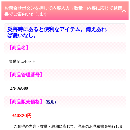
お問合せボタンを押して内容入力→数量・内容に応じて見積
書でご案内いたします
災害時にあると便利なアイテム。備えあれ
ば憂いなし。
【商品名】
災備８点セット
【商品管理番号】
ZN- AA-80
【商品販売価格】
(税別）
＠4320円
ご希望の内容・数量・納期に応じて、詳細のお見積書を発行しま