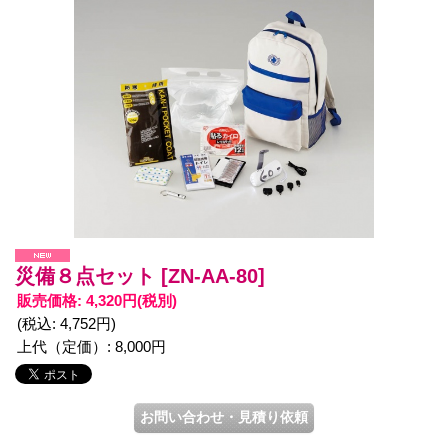
災備８点セット
[ZN-AA-80]
販売価格
:
4,320円
(税別)
(税込
:
4,752円
)
上代（定価）
:
8,000円