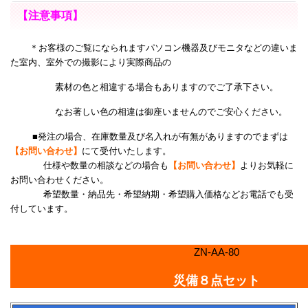
【注意事項】
＊お客様のご覧になられますパソコン機器及びモニタなどの違いま
た室内、室外での撮影により
実際商品の
素材の色と相違する場合もありますのでご了承下さい。
なお著しい色の相違は御座いませんのでご安心ください。
■発注の場合、在庫数量及び名入れが有無がありますのでまずは
【お問い合わせ】
にて受付いたします。
仕様や数量の相談などの場合も
【お問い合わせ】
よりお気軽に
お問い合わせください。
希望数量・納品先・希望納期・希望購入価格などお電話でも受
付しています。
ZN-AA-80
災備８点セット