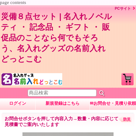
page contents
PCサイト
災備８点セット | 名入れノベル
ティ ・ 記念品 ・ ギフト ・ 販
促品のことなら何でもそろ
う、名入れグッズの名前入れ
どっとこむ
ログイン
新規登録はこちら
✉お問合せ・見積り依頼
お問合せボタンを押して内容入力→数量・内容に応じて
防災
見積書でご案内いたします