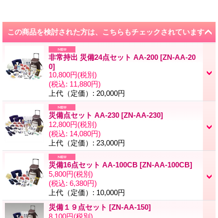
この商品を検討された方は、こちらもチェックされています
非常持出 災備24点セット AA-200
[
ZN-AA-20
0
]
10,800円
(税別)
(税込
:
11,880円)
上代（定価）
:
20,000円
災備点セット AA-230
[
ZN-AA-230
]
12,800円
(税別)
(税込
:
14,080円)
上代（定価）
:
23,000円
災備16点セット AA-100CB
[
ZN-AA-100CB
]
5,800円
(税別)
(税込
:
6,380円)
上代（定価）
:
10,000円
災備１９点セット
[
ZN-AA-150
]
8,100円
(税別)