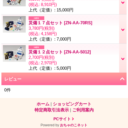
(税込
:
8,910円)
上代（定価）
:
15,000円
災備１７点セット
[
ZN-AA-70RS
]
3,780円
(税別)
(税込
:
4,158円)
上代（定価）
:
7,000円
災備１２点セット
[
ZN-AA-5012
]
2,700円
(税別)
(税込
:
2,970円)
上代（定価）
:
5,000円
レビュー
0
件
ホーム
|
ショッピングカート
特定商取引法表示
|
ご利用案内
PCサイト
Powered by
おちゃのこネット