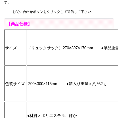
す。
お問い合わせボタンをクリックして送信して下さい。
【商品仕様】
サイズ
（リュックサック）270×397×170mm ●単品重
包装サイズ
200×300×115mm ●箱入り重量＞約932ｇ
●材質＞ポリエステル、ほか