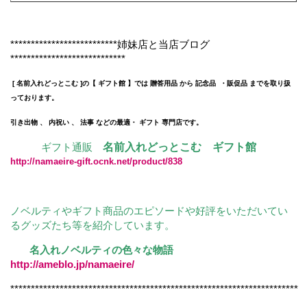
**************************姉妹店と当店ブログ
****************************
[ 名前入れどっとこむ ]の【 ギフト館 】では 贈答用品 から 記念品 ・販促品 までを取り扱
っております。
引き出物 、 内祝い 、 法事 などの最適・ ギフト 専門店です。
ギフト通販
名前入れどっとこむ ギフト館
http://namaeire-gift.ocnk.net/product/838
ノベルティやギフト商品のエピソードや好評をいただいてい
るグッズたち等を紹介しています。
名入れノベルティの色々な物語
http://ameblo.jp/namaeire/
**********************************************************************