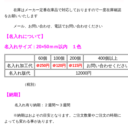
在庫はメーカー定番在庫品で対応しておりますので一度在庫確認
をお願いいたします
メール、お問い合わせ、電話でお問い合わせください
【名入れについて】
名入れサイズ：20×50ｍｍ以内 １色
60個
100個
200個
400個以上
名入れ加工代
お問い合わせくださ
＠250円
＠120円
＠115円
名入れ版代
12000円
（税別）
【納期】
名入れ有り納期：２週間〜３週間
※納期はおよその目安となります。ご注文数量やご注文の時期に
よっても変わる事があります。