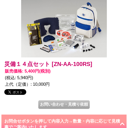
災備１４点セット
[ZN-AA-100RS]
販売価格
:
5,400円
(税別)
(税込
:
5,940円
)
上代（定価）
:
10,000円
お問合せボタンを押して内容入力→数量・内容に応じて見積
書でご案内いたします