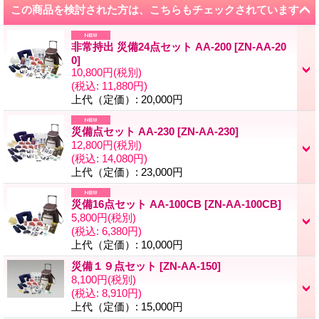
この商品を検討された方は、こちらもチェックされています
非常持出 災備24点セット AA-200
[
ZN-AA-20
0
]
10,800円
(税別)
(税込
:
11,880円)
上代（定価）
:
20,000円
災備点セット AA-230
[
ZN-AA-230
]
12,800円
(税別)
(税込
:
14,080円)
上代（定価）
:
23,000円
災備16点セット AA-100CB
[
ZN-AA-100CB
]
5,800円
(税別)
(税込
:
6,380円)
上代（定価）
:
10,000円
災備１９点セット
[
ZN-AA-150
]
8,100円
(税別)
(税込
:
8,910円)
上代（定価）
:
15,000円