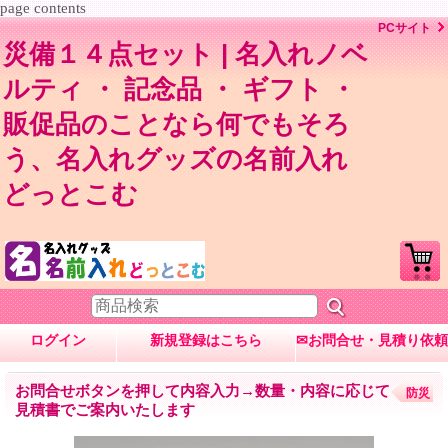
page contents
PCサイト
災備１４点セット | 名入れノベ
ルティ ・ 記念品 ・ ギフト ・
販促品のことなら何でもそろ
う、名入れグッズの名前入れ
どっとこむ
ログイン
新規登録はこちら
✉お問合せ・見積り依頼
お問合せボタンを押して内容入力→数量・内容に応じて
防災
見積書でご案内いたします