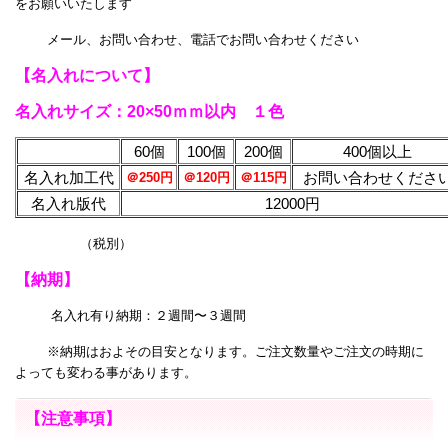
をお願いいたします
メール、お問い合わせ、電話でお問い合わせください
【名入れについて】
名入れサイズ：20×50ｍｍ以内 １色
60個
100個
200個
400個以上
名入れ加工代
お問い合わせくださ
＠250円
＠120円
＠115円
名入れ版代
12000円
（税別）
【納期】
名入れ有り納期：２週間〜３週間
※納期はおよその目安となります。ご注文数量やご注文の時期に
よっても変わる事があります。
【注意事項】