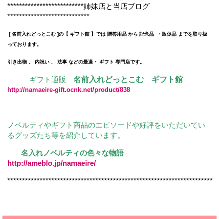
**************************姉妹店と当店ブログ
****************************
[ 名前入れどっとこむ ]の【 ギフト館 】では 贈答用品 から 記念品 ・販促品 までを取り扱
っております。
引き出物 、 内祝い 、 法事 などの最適・ ギフト 専門店です。
ギフト通販
名前入れどっとこむ ギフト館
http://namaeire-gift.ocnk.net/product/838
ノベルティやギフト商品のエピソードや好評をいただいてい
るグッズたち等を紹介しています。
名入れノベルティの色々な物語
http://ameblo.jp/namaeire/
**********************************************************************