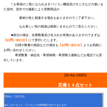
＊お客様のご覧になられますパソコン機器及びモニタなどの違いま
た室内、室外での撮影により
実際商品の
素材の色と相違する場合もありますのでご了承下さい。
なお著しい色の相違は御座いませんのでご安心ください。
■発注の場合、在庫数量及び名入れが有無がありますのでまずは
【お問い合わせ】
にて受付いたします。
仕様や数量の相談などの場合も
【お問い合わせ】
よりお気軽に
お問い合わせください。
希望数量・納品先・希望納期・希望購入価格などお電話でも受
付しています。
ZN-AA-100RS
災備１４点セット
問合せ ご注文方法
■インターネット・ＦＡＸにて24時間受け付けております。