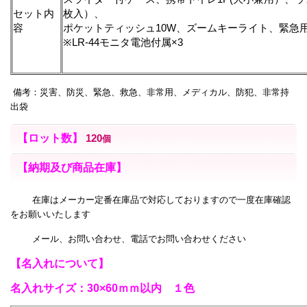
セット内
枚入）、
容
ポケットティッシュ10W、ズームキーライト、緊急
※LR-44モニタ電池付属×3
備考：災害、防災、緊急、救急、非常用、メディカル、防犯、非常持
出袋
【ロット数】
120
個
【納期及び商品在庫】
在庫はメーカー定番在庫品で対応しておりますので一度在庫確認
をお願いいたします
メール、お問い合わせ、電話でお問い合わせください
【名入れについて】
名入れサイズ：30×60ｍｍ以内 １色