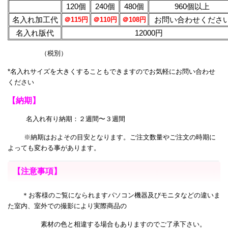
120個
240個
480個
960個以上
名入れ加工代
お問い合わせくださ
＠115円
＠110円
＠108円
名入れ版代
12000円
（税別）
*名入れサイズを大きくすることもできますのでお気軽にお問い合わせ
ください
【納期】
名入れ有り納期：２週間〜３週間
※納期はおよその目安となります。ご注文数量やご注文の時期に
よっても変わる事があります。
【注意事項】
＊お客様のご覧になられますパソコン機器及びモニタなどの違いま
た室内、室外での撮影により
実際商品の
素材の色と相違する場合もありますのでご了承下さい。