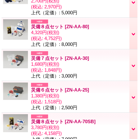
2,700円
(税別)
(税込
:
2,970円)
上代（定価）
:
5,000円
災備８点セット
[
ZN-AA-80
]
4,320円
(税別)
(税込
:
4,752円)
上代（定価）
:
8,000円
災備７点セット
[
ZN-AA-30
]
1,680円
(税別)
(税込
:
1,848円)
上代（定価）
:
3,000円
災備６点セット
[
ZN-AA-25
]
1,380円
(税別)
(税込
:
1,518円)
上代（定価）
:
2,500円
災備８点セット
[
ZN-AA-70SB
]
3,780円
(税別)
(税込
:
4,158円)