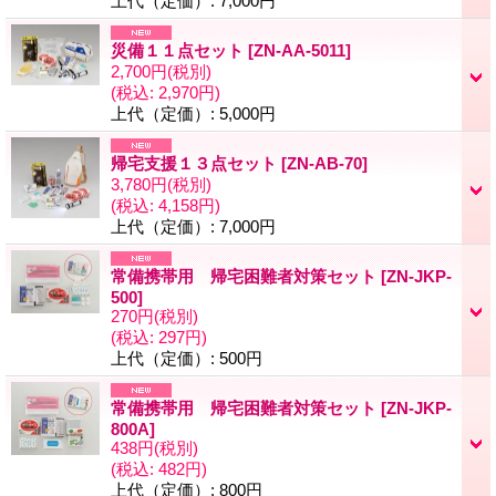
上代（定価）
:
7,000円
災備１１点セット
[
ZN-AA-5011
]
2,700円
(税別)
(税込
:
2,970円)
上代（定価）
:
5,000円
帰宅支援１３点セット
[
ZN-AB-70
]
3,780円
(税別)
(税込
:
4,158円)
上代（定価）
:
7,000円
常備携帯用 帰宅困難者対策セット
[
ZN-JKP-
500
]
270円
(税別)
(税込
:
297円)
上代（定価）
:
500円
常備携帯用 帰宅困難者対策セット
[
ZN-JKP-
800A
]
438円
(税別)
(税込
:
482円)
上代（定価）
:
800円