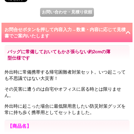
お問合せボタンを押して内容入力→数量・内容に応じて見積
書でご案内いたします
バッグに常備しておいてもかさ張らない約2cmの薄
型仕様です
外出時に常備携帯する帰宅困難者対策セット。いつ起こって
も不思議ではない大災害！
その災害に遭うのは自宅やオフィスに居る時とは限りませ
ん。
外出時に起こった場合に最低限用意したい防災対策グッズを
常に持ち歩く携帯用としてセットしました。
【商品名】