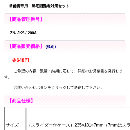
常備携帯用 帰宅困難者対策セット
【商品管理番号】
ZN- JKS-1200A
【商品販売価格】
(税別）
＠648円
ご希望の内容・数量・納期に応じて、詳細のお見積書を発行しま
す。
お問い合わせボタンをクリックして送信して下さい。
【商品仕様】
サイズ
（スライダー付ケース）235×181×7mm（7mmは