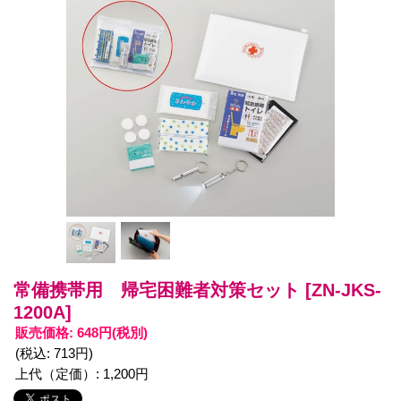
常備携帯用 帰宅困難者対策セット
[ZN-JKS-
1200A]
販売価格
:
648円
(税別)
(税込
:
713円
)
上代（定価）
:
1,200円