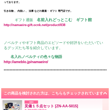
っております。
引き出物 、 内祝い 、 法事 などの最適・ ギフト 専門店です。
ギフト通販
名前入れどっとこむ ギフト館
http://namaeire-gift.ocnk.net/product/838
ノベルティやギフト商品のエピソードや好評をいただいてい
るグッズたち等を紹介しています。
名入れノベルティの色々な物語
http://ameblo.jp/namaeire/
**********************************************************************
この商品を検討された方は、こちらもチェックされています
災備１５点セット
[
ZN-AA-5015
]