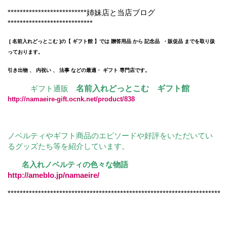
**************************姉妹店と当店ブログ
****************************
[ 名前入れどっとこむ ]の【 ギフト館 】では 贈答用品 から 記念品 ・販促品 までを取り扱
っております。
引き出物 、 内祝い 、 法事 などの最適・ ギフト 専門店です。
ギフト通販
名前入れどっとこむ ギフト館
http://namaeire-gift.ocnk.net/product/838
ノベルティやギフト商品のエピソードや好評をいただいてい
るグッズたち等を紹介しています。
名入れノベルティの色々な物語
http://ameblo.jp/namaeire/
**********************************************************************