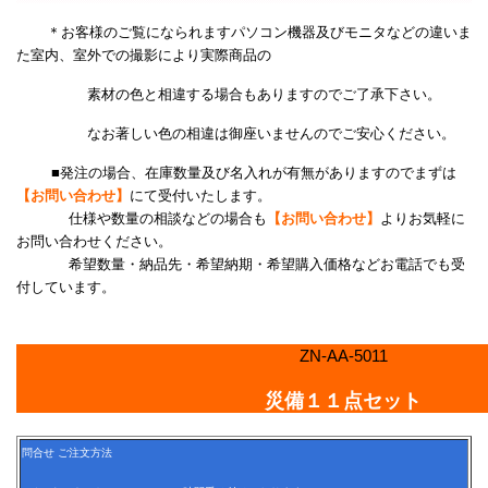
＊お客様のご覧になられますパソコン機器及びモニタなどの違いま
た室内、室外での撮影により
実際商品の
素材の色と相違する場合もありますのでご了承下さい。
なお著しい色の相違は御座いませんのでご安心ください。
■発注の場合、在庫数量及び名入れが有無がありますのでまずは
【お問い合わせ】
にて受付いたします。
仕様や数量の相談などの場合も
【お問い合わせ】
よりお気軽に
お問い合わせください。
希望数量・納品先・希望納期・希望購入価格などお電話でも受
付しています。
ZN-AA-5011
災備１１点セット
問合せ ご注文方法