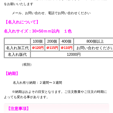
をお願いいたします
メール、お問い合わせ、電話でお問い合わせください
【名入れについて】
名入れサイズ：30×50ｍｍ以内 １色
100個
200個
400個
800個以上
名入れ加工代
お問い合わせくださ
＠120円
＠115円
＠110円
名入れ版代
12000円
（税別）
【納期】
名入れ有り納期：２週間〜３週間
※納期はおよその目安となります。ご注文数量やご注文の時期に
よっても変わる事があります。
【注意事項】