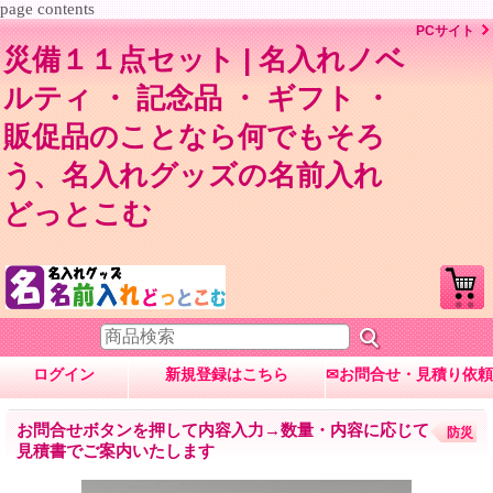
page contents
PCサイト
災備１１点セット | 名入れノベ
ルティ ・ 記念品 ・ ギフト ・
販促品のことなら何でもそろ
う、名入れグッズの名前入れ
どっとこむ
ログイン
新規登録はこちら
✉お問合せ・見積り依頼
お問合せボタンを押して内容入力→数量・内容に応じて
防災
見積書でご案内いたします