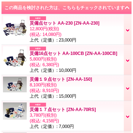
この商品を検討された方は、こちらもチェックされています
災備点セット AA-230
[
ZN-AA-230
]
12,800円
(税別)
(税込
:
14,080円)
上代（定価）
:
23,000円
災備16点セット AA-100CB
[
ZN-AA-100CB
]
5,800円
(税別)
(税込
:
6,380円)
上代（定価）
:
10,000円
災備１９点セット
[
ZN-AA-150
]
8,100円
(税別)
(税込
:
8,910円)
上代（定価）
:
15,000円
災備１７点セット
[
ZN-AA-70RS
]
3,780円
(税別)
(税込
:
4,158円)
上代（定価）
:
7,000円