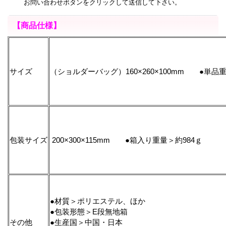
お問い合わせボタンをクリックして送信して下さい。
【商品仕様】
サイズ
（ショルダーバッグ）160×260×100mm ●単品重
包装サイズ
200×300×115mm ●箱入り重量＞約984ｇ
●材質＞ポリエステル、ほか
●包装形態＞E段無地箱
その他
●生産国＞中国・日本