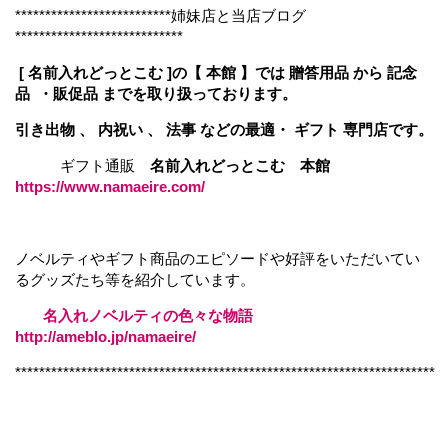
**************************姉妹店と当店ブログ
****************************
[ 名前入れどっとこむ ]の【 本館 】では 贈答用品 から 記念
品 ・販促品 までを取り扱っております。
引き出物 、 内祝い 、 法事 などの最適・ ギフト 専門店です。
ギフト通販
名前入れどっとこむ 本館
https://www.namaeire.com/
ノベルティやギフト商品のエピソードや好評をいただいてい
るグッズたち等を紹介しています。
名入れノベルティの色々な物語
http://ameblo.jp/namaeire/
**********************************************************************