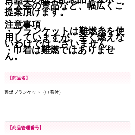
ツ大会の景品など、幅広くご
提案頂けます。
注意事項
・ブランケットは難燃糸を使
用していますが、全く燃えな
いわけではございません。
・巾着は難燃ではありませ
ん。
【商品名】
難燃ブランケット（巾着付）
【商品管理番号】