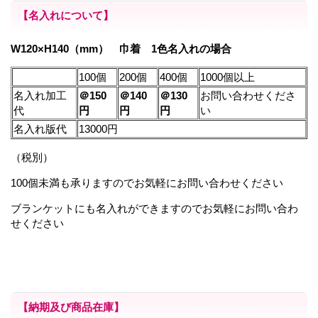
【名入れについて】
W120×H140（mm） 巾着 1色名入れの場合
100個
200個
400個
1000個以上
名入れ加工
＠150
＠140
＠130
お問い合わせくださ
代
円
円
円
い
名入れ版代
13000円
（税別）
100個未満も承りますのでお気軽にお問い合わせください
ブランケットにも名入れができますのでお気軽にお問い合わ
せください
【納期及び商品在庫】