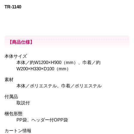
TR-1140
【商品仕様】
本体サイズ
本体／約W1200×H900（mm）、巾着／約
W200×H330×D100（mm）
素材
本体／ポリエステル、巾着／ポリエステル
付属品
取説付
梱包形態
PP袋、ヘッダー付OPP袋
カートン情報