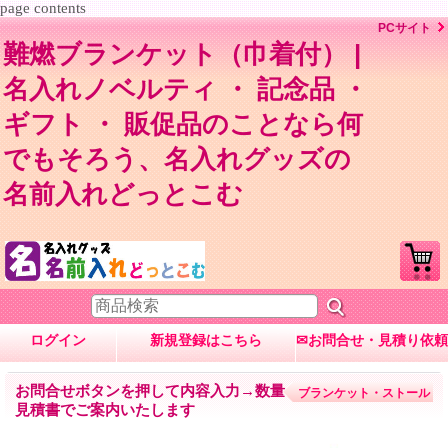
page contents
PCサイト
難燃ブランケット（巾着付） |
名入れノベルティ ・ 記念品 ・
ギフト ・ 販促品のことなら何
でもそろう、名入れグッズの
名前入れどっとこむ
ログイン
新規登録はこちら
✉お問合せ・見積り依頼
お問合せボタンを押して内容入力→数量・内容に応じて
ブランケット・ストール
見積書でご案内いたします