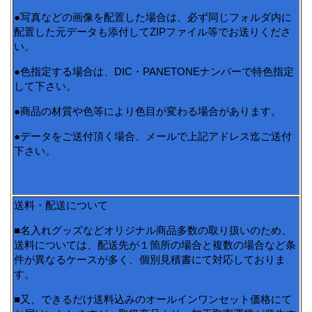
●写真などの画像を配置した場合は、必ず同じフォルダ内に
配置した元データも添付してZIPファイル等でお送りくださ
い。
●色指定する場合は、DIC・PANETONEナンバーで特色指定
して下さい。
●商品の材質や色等により色目が変わる場合があります。
●データをご送付頂く場合、メールで上記アドレス迄ご送付
下さい。
送料・配送について
■名入れグッズなどオリジナル商品多数の取り扱いのため、
送料については、配送先が１箇所の場合と複数の場合など条
件が異なるケースが多く、個別見積書にて対応しておりま
す。
■又、できるだけ送料込みのオールインワンセット価格にて