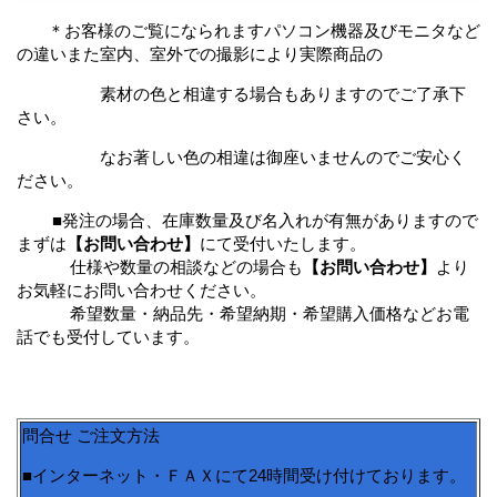
＊お客様のご覧になられますパソコン機器及びモニタなど
の違いまた室内、室外での撮影により
実際商品の
素材の色と相違する場合もありますのでご了承下
さい。
なお著しい色の相違は御座いませんのでご安心く
ださい。
■発注の場合、在庫数量及び名入れが有無がありますので
まずは
【お問い合わせ】
にて受付いたします。
仕様や数量の相談などの場合も
【お問い合わせ】
より
お気軽にお問い合わせください。
希望数量・納品先・希望納期・希望購入価格などお電
話でも受付しています。
問合せ ご注文方法
■インターネット・ＦＡＸにて24時間受け付けております。