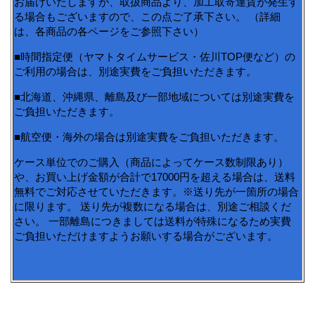
お届けいたしますが、取扱商品より、加工取寄運賃が発生す
る場合もございますので、この点ご了承下さい。 （詳細
は、各商品の各ページをご参照下さい）
■時間指定便（ヤマトタイムサービス・佐川TOP便など）の
ご利用の場合は、別途実費をご負担いただきます。
■北海道、沖縄県、離島及び一部地域については別途実費を
ご負担いただきます。
■航空便・海外の場合は別途実費をご負担いただきます。
ケース単位でのご購入（商品によってケース数制限あり）
や、お買い上げ金額が合計で17000円を超える場合は、送料
無料でご対応させていただきます。※送り先が一箇所の場合
に限ります。 送り先が複数になる場合は、別途ご相談くだ
さい。 一部離島につきましては送料が特殊になるため実費
ご負担いただけますようお願いする場合がございます。