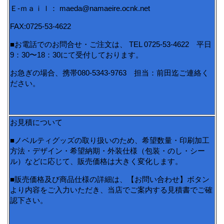
Ｅ-ｍａｉｌ： maeda@namaeire.ocnk.net
FAX:0725-53-4622
■お電話でのお問合せ・ご注文は、 TEL 0725-53-4622 平日
9：30〜18：30にて受付しております。
お急ぎの場合、携帯080-5343-9763 担当：前田迄ご連絡く
ださい。
お見積について
■ノベルティグッズの取り扱いのため、希望数量・印刷加工
方法・デザイン・希望納期・外装仕様（包装・のし・シー
ル）などに応じて、販売価格は大きく変化します。
■販売価格及び商品仕様の詳細は、【お問い合わせ】ボタン
より内容をご入力いただき、当店でご案内する見積書でご確
認下さい。