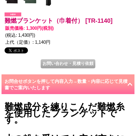
難燃ブランケット（巾着付）
[TR-1140]
販売価格
:
1,300円
(税別)
(税込
:
1,430円
)
上代（定価）
:
1,140円
お問合せボタンを押して内容入力→数量・内容に応じて見積
書でご案内いたします
難燃成分を練りこんだ難燃糸
を使用したブランケットで
す。