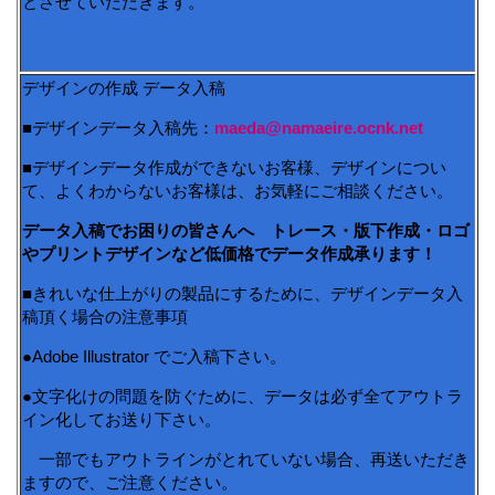
とさせていただきます。
デザインの作成 データ入稿
■デザインデータ入稿先：
maeda@namaeire.ocnk.net
■デザインデータ作成ができないお客様、デザインについ
て、よくわからないお客様は、お気軽にご相談ください。
データ入稿でお困りの皆さんへ トレース・版下作成・ロゴ
やプリントデザインなど低価格でデータ作成承ります！
■きれいな仕上がりの製品にするために、デザインデータ入
稿頂く場合の注意事項
●Adobe Illustrator でご入稿下さい。
●文字化けの問題を防ぐために、データは必ず全てアウトラ
イン化してお送り下さい。
一部でもアウトラインがとれていない場合、再送いただき
ますので、ご注意ください。