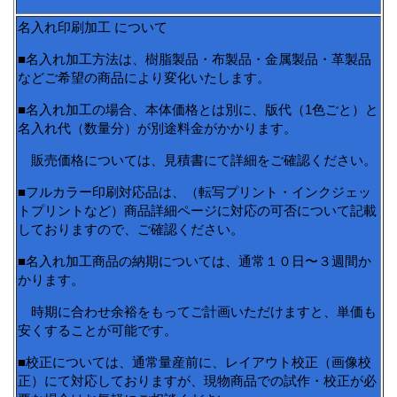
名入れ印刷加工 について
■名入れ加工方法は、樹脂製品・布製品・金属製品・革製品
などご希望の商品により変化いたします。
■名入れ加工の場合、本体価格とは別に、版代（1色ごと）と
名入れ代（数量分）が別途料金がかかります。
販売価格については、見積書にて詳細をご確認ください。
■フルカラー印刷対応品は、（転写プリント・インクジェッ
トプリントなど）商品詳細ページに対応の可否について記載
しておりますので、ご確認ください。
■名入れ加工商品の納期については、通常１０日〜３週間か
かります。
時期に合わせ余裕をもってご計画いただけますと、単価も
安くすることが可能です。
■校正については、通常量産前に、レイアウト校正（画像校
正）にて対応しておりますが、現物商品での試作・校正が必