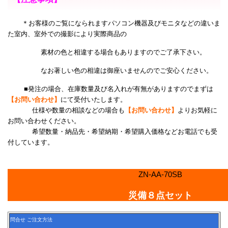
＊お客様のご覧になられますパソコン機器及びモニタなどの違いま
た室内、室外での撮影により
実際商品の
素材の色と相違する場合もありますのでご了承下さい。
なお著しい色の相違は御座いませんのでご安心ください。
■発注の場合、在庫数量及び名入れが有無がありますのでまずは
【お問い合わせ】
にて受付いたします。
仕様や数量の相談などの場合も
【お問い合わせ】
よりお気軽に
お問い合わせください。
希望数量・納品先・希望納期・希望購入価格などお電話でも受
付しています。
ZN-AA-70SB
災備８点セット
問合せ ご注文方法