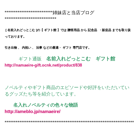
**************************姉妹店と当店ブログ
****************************
[ 名前入れどっとこむ ]の【 ギフト館 】では 贈答用品 から 記念品 ・販促品 までを取り扱
っております。
引き出物 、 内祝い 、 法事 などの最適・ ギフト 専門店です。
ギフト通販
名前入れどっとこむ ギフト館
http://namaeire-gift.ocnk.net/product/838
ノベルティやギフト商品のエピソードや好評をいただいてい
るグッズたち等を紹介しています。
名入れノベルティの色々な物語
http://ameblo.jp/namaeire/
**********************************************************************