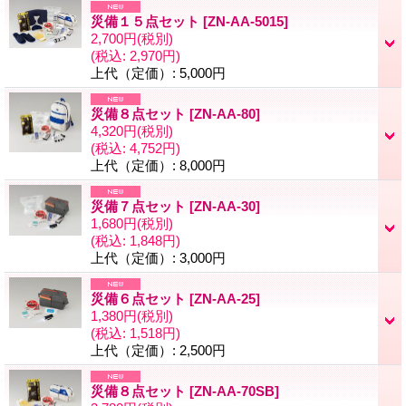
災備１５点セット
[
ZN-AA-5015
]
2,700円
(税別)
(税込
:
2,970円)
上代（定価）
:
5,000円
災備８点セット
[
ZN-AA-80
]
4,320円
(税別)
(税込
:
4,752円)
上代（定価）
:
8,000円
災備７点セット
[
ZN-AA-30
]
1,680円
(税別)
(税込
:
1,848円)
上代（定価）
:
3,000円
災備６点セット
[
ZN-AA-25
]
1,380円
(税別)
(税込
:
1,518円)
上代（定価）
:
2,500円
災備８点セット
[
ZN-AA-70SB
]