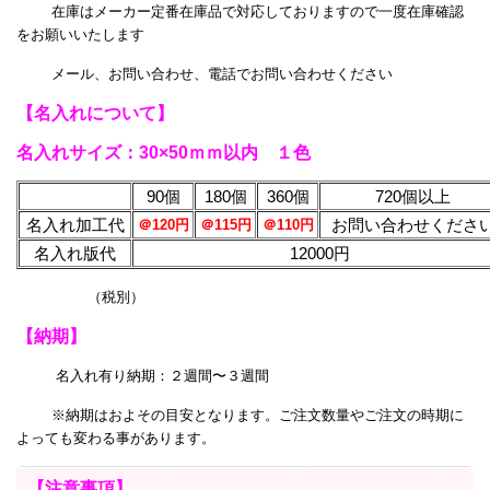
在庫はメーカー定番在庫品で対応しておりますので一度在庫確認
をお願いいたします
メール、お問い合わせ、電話でお問い合わせください
【名入れについて】
名入れサイズ：30×50ｍｍ以内 １色
90個
180個
360個
720個以上
名入れ加工代
お問い合わせくださ
＠120円
＠115円
＠110円
名入れ版代
12000円
（税別）
【納期】
名入れ有り納期：２週間〜３週間
※納期はおよその目安となります。ご注文数量やご注文の時期に
よっても変わる事があります。
【注意事項】