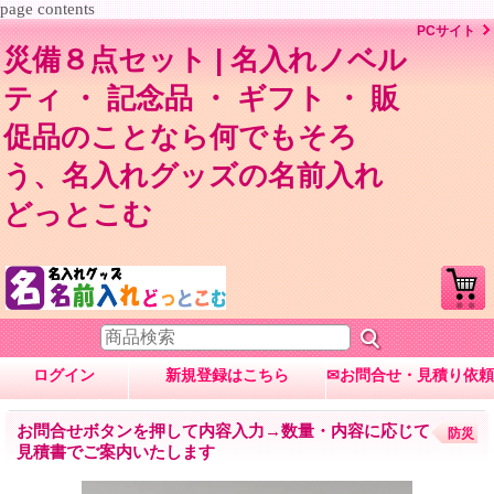
page contents
PCサイト
災備８点セット | 名入れノベル
ティ ・ 記念品 ・ ギフト ・ 販
促品のことなら何でもそろ
う、名入れグッズの名前入れ
どっとこむ
ログイン
新規登録はこちら
✉お問合せ・見積り依頼
お問合せボタンを押して内容入力→数量・内容に応じて
防災
見積書でご案内いたします