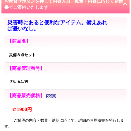
お問合せボタンを押して内容入力→数量・内容に応じて見積
書でご案内いたします
災害時にあると便利なアイテム。備えあれ
ば憂いなし。
【商品名】
災備８点セット
【商品管理番号】
ZN- AA-35
【商品販売価格】
(税別）
＠1900円
ご希望の内容・数量・納期に応じて、詳細のお見積書を発行しま
す。