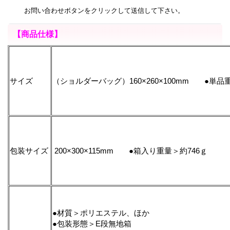
お問い合わせボタンをクリックして送信して下さい。
【商品仕様】
サイズ
（ショルダーバッグ）160×260×100mm ●単品
包装サイズ
200×300×115mm ●箱入り重量＞約746ｇ
●材質＞ポリエステル、ほか
●包装形態＞E段無地箱