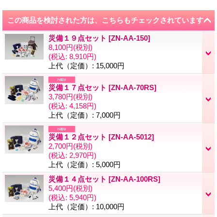
この商品を検討された方は、こちらもチェックされています
災備１９点セット
[
ZN-AA-150
]
8,100円
(税別)
(税込
:
8,910円)
上代（定価）
:
15,000円
災備１７点セット
[
ZN-AA-70RS
]
3,780円
(税別)
(税込
:
4,158円)
上代（定価）
:
7,000円
災備１２点セット
[
ZN-AA-5012
]
2,700円
(税別)
(税込
:
2,970円)
上代（定価）
:
5,000円
災備１４点セット
[
ZN-AA-100RS
]
5,400円
(税別)
(税込
:
5,940円)
上代（定価）
:
10,000円