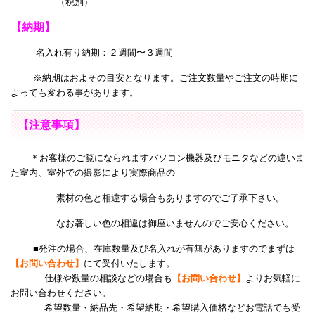
（税別）
【納期】
名入れ有り納期：２週間〜３週間
※納期はおよその目安となります。ご注文数量やご注文の時期に
よっても変わる事があります。
【注意事項】
＊お客様のご覧になられますパソコン機器及びモニタなどの違いま
た室内、室外での撮影により
実際商品の
素材の色と相違する場合もありますのでご了承下さい。
なお著しい色の相違は御座いませんのでご安心ください。
■発注の場合、在庫数量及び名入れが有無がありますのでまずは
【お問い合わせ】
にて受付いたします。
仕様や数量の相談などの場合も
【お問い合わせ】
よりお気軽に
お問い合わせください。
希望数量・納品先・希望納期・希望購入価格などお電話でも受