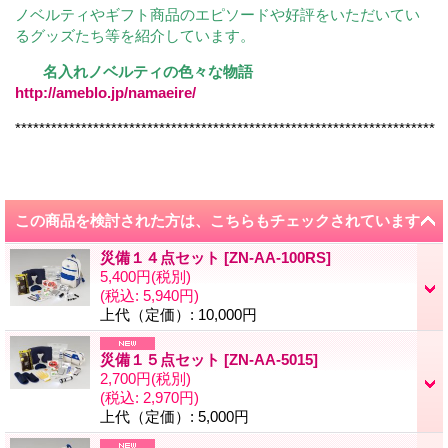
ノベルティやギフト商品のエピソードや好評をいただいてい
るグッズたち等を紹介しています。
名入れノベルティの色々な物語
http://ameblo.jp/namaeire/
**********************************************************************
この商品を検討された方は、こちらもチェックされています
災備１４点セット
[
ZN-AA-100RS
]
5,400円
(税別)
(税込
:
5,940円)
上代（定価）
:
10,000円
災備１５点セット
[
ZN-AA-5015
]
2,700円
(税別)
(税込
:
2,970円)
上代（定価）
:
5,000円