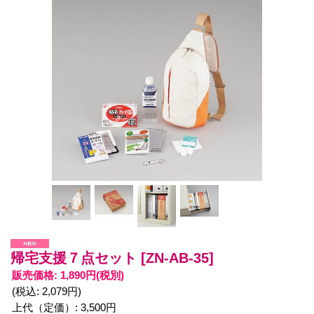
帰宅支援７点セット
[ZN-AB-35]
販売価格
:
1,890円
(税別)
(税込
:
2,079円
)
上代（定価）
:
3,500円