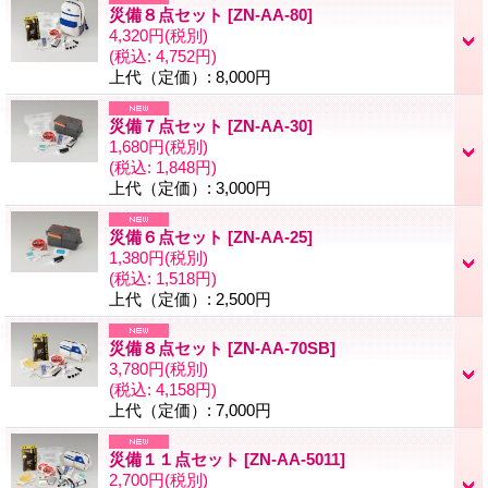
災備８点セット
[
ZN-AA-80
]
4,320円
(税別)
(税込
:
4,752円)
上代（定価）
:
8,000円
災備７点セット
[
ZN-AA-30
]
1,680円
(税別)
(税込
:
1,848円)
上代（定価）
:
3,000円
災備６点セット
[
ZN-AA-25
]
1,380円
(税別)
(税込
:
1,518円)
上代（定価）
:
2,500円
災備８点セット
[
ZN-AA-70SB
]
3,780円
(税別)
(税込
:
4,158円)
上代（定価）
:
7,000円
災備１１点セット
[
ZN-AA-5011
]
2,700円
(税別)