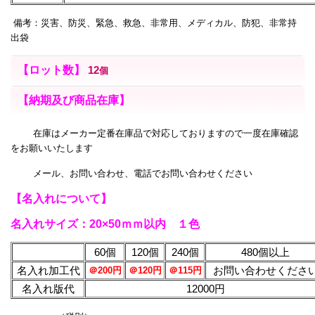
備考：災害、防災、緊急、救急、非常用、メディカル、防犯、非常持
出袋
【ロット数】
12
個
【納期及び商品在庫】
在庫はメーカー定番在庫品で対応しておりますので一度在庫確認
をお願いいたします
メール、お問い合わせ、電話でお問い合わせください
【名入れについて】
名入れサイズ：20×50ｍｍ以内 １色
60個
120個
240個
480個以上
名入れ加工代
お問い合わせくださ
＠200円
＠120円
＠115円
名入れ版代
12000円