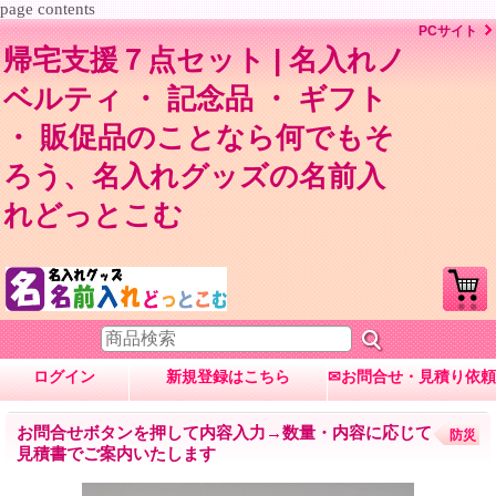
page contents
PCサイト
帰宅支援７点セット | 名入れノ
ベルティ ・ 記念品 ・ ギフト
・ 販促品のことなら何でもそ
ろう、名入れグッズの名前入
れどっとこむ
ログイン
新規登録はこちら
✉お問合せ・見積り依頼
お問合せボタンを押して内容入力→数量・内容に応じて
防災
見積書でご案内いたします