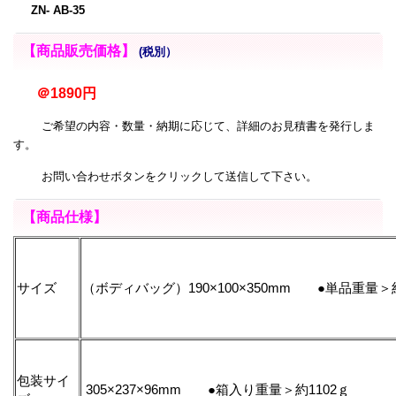
ZN- AB-35
【商品販売価格】
(税別）
＠1890円
ご希望の内容・数量・納期に応じて、詳細のお見積書を発行しま
す。
お問い合わせボタンをクリックして送信して下さい。
【商品仕様】
サイズ
（ボディバッグ）190×100×350mm ●単品重量＞
包装サイ
305×237×96mm ●箱入り重量＞約1102ｇ